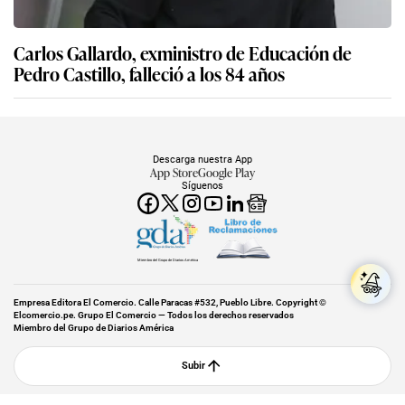
Carlos Gallardo, exministro de Educación de
Pedro Castillo, falleció a los 84 años
Descarga nuestra App
App Store
Google Play
Síguenos
Miembro del Grupo de Diarios América
Empresa Editora El Comercio. Calle Paracas #532, Pueblo Libre. Copyright ©
Elcomercio.pe. Grupo El Comercio — Todos los derechos reservados
Miembro del Grupo de Diarios América
Subir