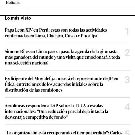
Noticias
Lo más visto
1
Papa León XIV en Perú: estas son todas las actividades
confirmadas en Lima, Chiclayo, Cusco y Pucallpa
2
Simone Biles en Lima: paso a paso, la agenda de la gimnasta
más ganadora del mundo y una visita que emocionará a toda
una selección nacional
3
Exdirigente del Movadef ya no será el representante de JP en
Ética: entretelones de los acuerdos iniciales sobre la
distribución de las comisiones
4
Aerolíneas responden a LAP sobre la TUUA a escalas
internacionales: “Una reducción parcial deja intacta la
desventaja competitiva de fondo”
5
“La organización está recuperando el tiempo perdido”: Carlos