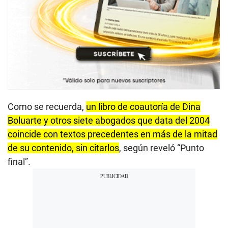
Como se recuerda,
un libro de coautoría de Dina
Boluarte y otros siete abogados que data del 2004
coincide con textos precedentes en más de la mitad
de su contenido, sin citarlos
, según reveló “Punto
final”.