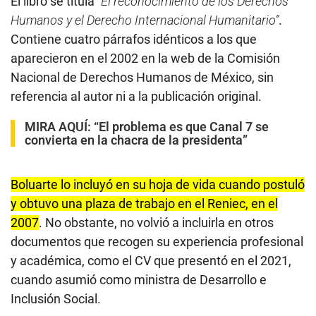
El libro se titula
“El reconocimiento de los Derechos
Humanos y el Derecho Internacional Humanitario”
.
Contiene cuatro párrafos idénticos a los que
aparecieron en el 2002 en la web de la Comisión
Nacional de Derechos Humanos de México, sin
referencia al autor ni a la publicación original.
MIRA AQUÍ:
“El problema es que Canal 7 se
convierta en la chacra de la presidenta”
Boluarte lo incluyó en su hoja de vida cuando postuló
y obtuvo una plaza de trabajo en el Reniec, en el
2007
. No obstante, no volvió a incluirla en otros
documentos que recogen su experiencia profesional
y académica, como el CV que presentó en el 2021,
cuando asumió como ministra de Desarrollo e
Inclusión Social.