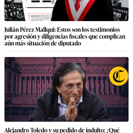
Julián Pérez Mallqui: Estos son los testimonios
por agresión y diligencias fiscales que complican
aún más situación de diputado
Alejandro Toledo y su pedido de indulto: ¿Qué