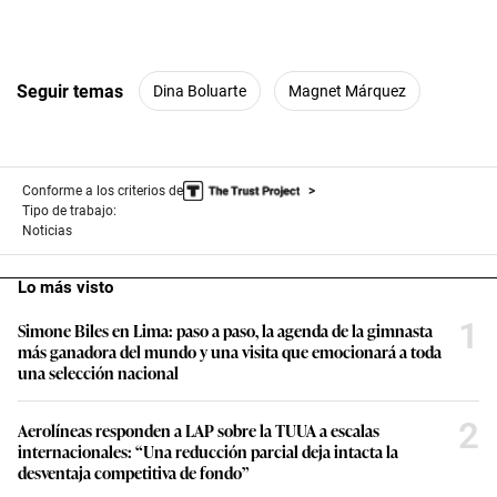
Seguir temas
Dina Boluarte
Magnet Márquez
Conforme a los criterios de
Tipo de trabajo:
Noticias
Lo más visto
1
Simone Biles en Lima: paso a paso, la agenda de la gimnasta
más ganadora del mundo y una visita que emocionará a toda
una selección nacional
2
Aerolíneas responden a LAP sobre la TUUA a escalas
internacionales: “Una reducción parcial deja intacta la
desventaja competitiva de fondo”