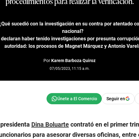
procedimientos para realizar la verificación.
Qué sucedió con la investigación en su contra por atentado co
nacional?
 declaran haber tenido investigaciones por presunta corrupció
autoridad: los procesos de Magnet Márquez y Antonio Varel
Por
Karem Barboza Quiroz
07/05/2023, 11:15 a.m.
Seguir en
a presidenta
Dina Boluarte
contrató en el primer tri
uncionarios para asesorar diversas oficinas, entre e