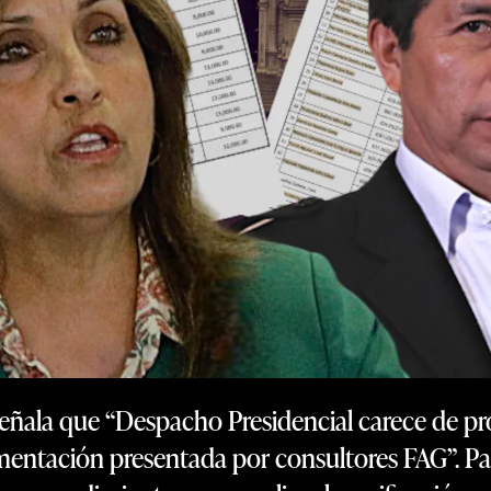
eñala que “Despacho Presidencial carece de p
umentación presentada por consultores FAG”. Pal