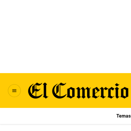
Temas 