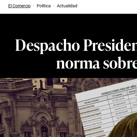
El Comercio
·
Politica
·
Actualidad
Despacho Presidenc
norma sobre