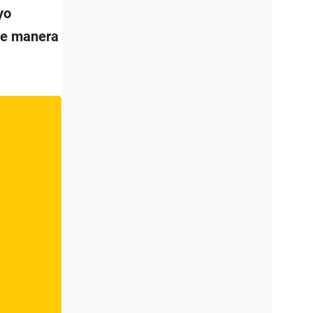
yo
 de manera