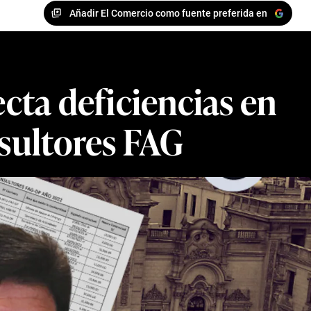
Añadir El Comercio como fuente preferida en
cta deficiencias en
sultores FAG