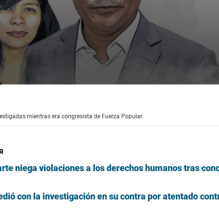
estigadas mientras era congresista de Fuerza Popular.
R
rte niega violaciones a los derechos humanos tras con
dió con la investigación en su contra por atentado contr