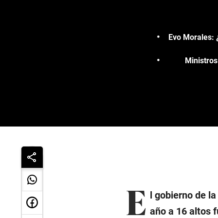
Evo Morales: ¿
Ministros
E
l gobierno de l
año a 16 altos f