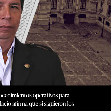
rocedimientos operativos para
acio afirma que sí siguieron los