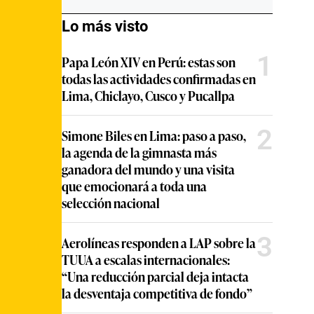
Lo más visto
1
Papa León XIV en Perú: estas son
todas las actividades confirmadas en
Lima, Chiclayo, Cusco y Pucallpa
2
Simone Biles en Lima: paso a paso,
la agenda de la gimnasta más
ganadora del mundo y una visita
que emocionará a toda una
selección nacional
3
Aerolíneas responden a LAP sobre la
TUUA a escalas internacionales:
“Una reducción parcial deja intacta
la desventaja competitiva de fondo”