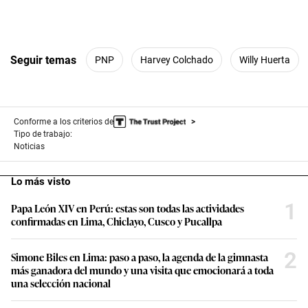
Seguir temas
PNP
Harvey Colchado
Willy Huerta
Conforme a los criterios de
Tipo de trabajo:
Noticias
Lo más visto
1
Papa León XIV en Perú: estas son todas las actividades
confirmadas en Lima, Chiclayo, Cusco y Pucallpa
2
Simone Biles en Lima: paso a paso, la agenda de la gimnasta
más ganadora del mundo y una visita que emocionará a toda
una selección nacional