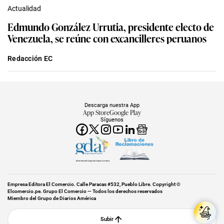
Actualidad
Edmundo González Urrutia, presidente electo de
Venezuela, se reúne con excancilleres peruanos
Redacción EC
Descarga nuestra App
App Store
Google Play
Síguenos
Miembro del Grupo de Diarios América
Empresa Editora El Comercio. Calle Paracas #532, Pueblo Libre. Copyright ©
Elcomercio.pe. Grupo El Comercio — Todos los derechos reservados
Miembro del Grupo de Diarios América
Subir