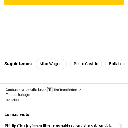
Seguir temas
Allan Wagner
Pedro Castillo
Bolivia
Conforme a los criterios de
Tipo de trabajo:
Noticias
Lo más visto
1
Phillip Chu Joy lanza libro, nos habla de su éxito y de su vida