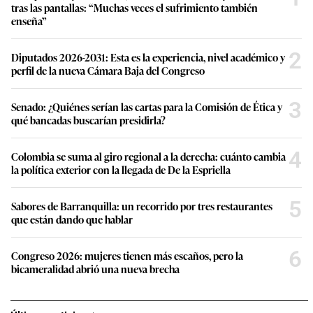
tras las pantallas: “Muchas veces el sufrimiento también
enseña”
2
Diputados 2026-2031: Esta es la experiencia, nivel académico y
perfil de la nueva Cámara Baja del Congreso
3
Senado: ¿Quiénes serían las cartas para la Comisión de Ética y
qué bancadas buscarían presidirla?
4
Colombia se suma al giro regional a la derecha: cuánto cambia
la política exterior con la llegada de De la Espriella
5
Sabores de Barranquilla: un recorrido por tres restaurantes
que están dando que hablar
6
Congreso 2026: mujeres tienen más escaños, pero la
bicameralidad abrió una nueva brecha