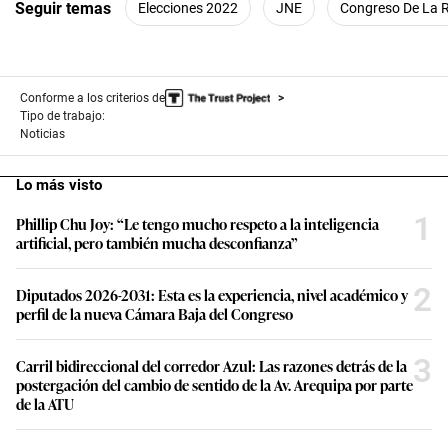
Seguir temas
Elecciones 2022
JNE
Congreso De La R
Conforme a los criterios de
Tipo de trabajo:
Noticias
Lo más visto
1
Phillip Chu Joy: “Le tengo mucho respeto a la inteligencia
artificial, pero también mucha desconfianza”
2
Diputados 2026-2031: Esta es la experiencia, nivel académico y
perfil de la nueva Cámara Baja del Congreso
3
Carril bidireccional del corredor Azul: Las razones detrás de la
postergación del cambio de sentido de la Av. Arequipa por parte
de la ATU