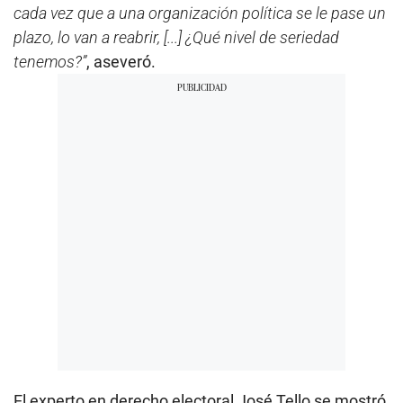
cada vez que a una organización política se le pase un
plazo, lo van a reabrir, [...] ¿Qué nivel de seriedad
tenemos?”
, aseveró.
El experto en derecho electoral José Tello se mostró