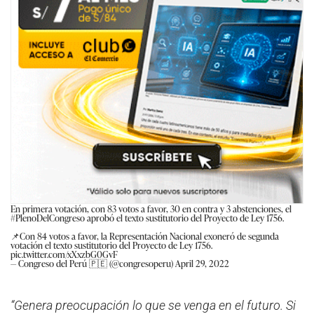
En primera votación, con 83 votos a favor, 30 en contra y 3 abstenciones, el
#PlenoDelCongreso
aprobó el texto sustitutorio del Proyecto de Ley 1756.
📌Con 84 votos a favor, la Representación Nacional exoneró de segunda
votación el texto sustitutorio del Proyecto de Ley 1756.
pic.twitter.com/xXxzbG0GvF
— Congreso del Perú 🇵🇪 (@congresoperu)
April 29, 2022
“Genera preocupación lo que se venga en el futuro. Si