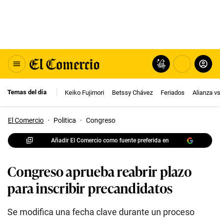
Temas del día
Keiko Fujimori
Betssy Chávez
Feriados
Alianza v
El Comercio
·
Politica
·
Congreso
Añadir El Comercio como fuente preferida en
Congreso aprueba reabrir plazo
para inscribir precandidatos
Se modifica una fecha clave durante un proceso