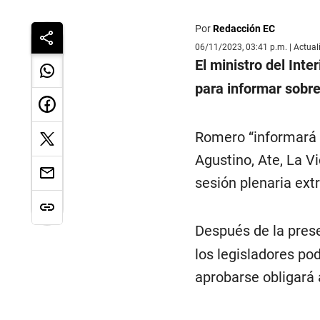
Por
Redacción EC
06/11/2023, 03:41 p.m. | Actua
El ministro del Inter
para informar sobre
Romero “informará s
Agustino, Ate, La V
sesión plenaria extr
Después de la prese
los legisladores po
aprobarse obligará a