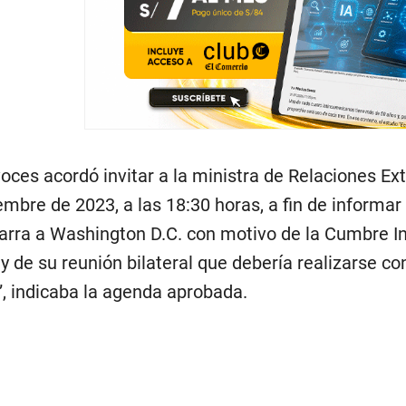
oces acordó invitar a la ministra de Relaciones Exte
embre de 2023, a las 18:30 horas, a fin de informar
garra a Washington D.C. con motivo de la Cumbre In
de su reunión bilateral que debería realizarse co
, indicaba la agenda aprobada.