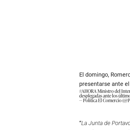
El domingo, Romero 
presentarse ante el
#AHORA
Ministro del Inte
desplegadas ante los último
— Política El Comercio (@
“
La Junta de Portavo