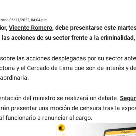
lizado 06/11/2023, 04:04 p.m.
ior,
Vicente Romero
, debe presentarse este martes 
 las acciones de su sector frente a la criminalidad
obre las acciones desplegadas por su sector ante l
ictoria y el Cercado de Lima que son de interés y d
aordinaria.
ntación del ministro se realizará un debate.
Según
drán presentar una moción de censura tras la expo
l funcionario a renunciar al cargo.