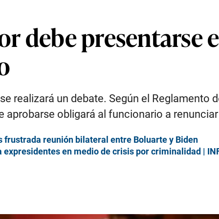
ior debe presentarse e
o
 se realizará un debate. Según el Reglamento d
aprobarse obligará al funcionario a renunciar 
s frustrada reunión bilateral entre Boluarte y Biden
a expresidentes en medio de crisis por criminalidad | 