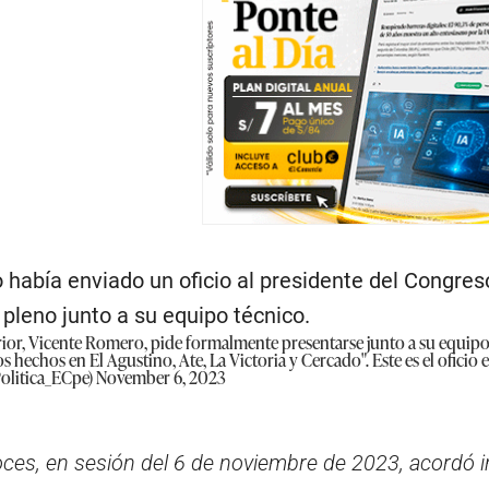
había enviado un oficio al presidente del Congres
 pleno junto a su equipo técnico.
rior, Vicente Romero, pide formalmente presentarse junto a su equip
s hechos en El Agustino, Ate, La Victoria y Cercado". Este es el ofici
Politica_ECpe)
November 6, 2023
ces, en sesión del 6 de noviembre de 2023, acordó inv