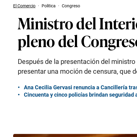
El Comercio
·
Politica
·
Congreso
Ministro del Inter
pleno del Congres
Después de la presentación del ministro
presentar una moción de censura, que de 
Ana Cecilia Gervasi renuncia a Cancillería tra
Cincuenta y cinco policías brindan seguridad 