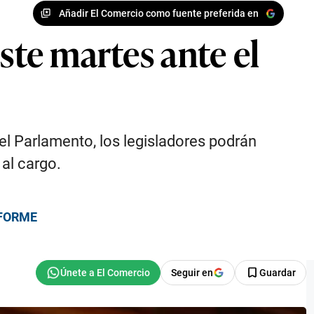
Añadir El Comercio como fuente preferida en
ste martes ante el
el Parlamento, los legisladores podrán
al cargo.
INFORME
Seguir en
Guardar