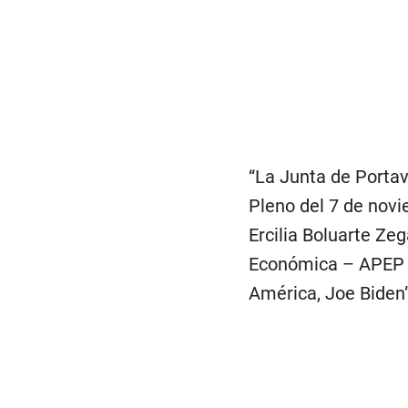
“La Junta de Portav
Pleno del 7 de novi
Ercilia Boluarte Ze
Económica – APEP y 
América, Joe Biden”