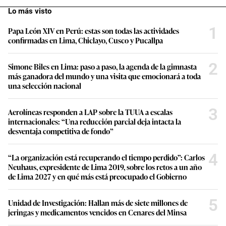
Lo más visto
1
Papa León XIV en Perú: estas son todas las actividades
confirmadas en Lima, Chiclayo, Cusco y Pucallpa
2
Simone Biles en Lima: paso a paso, la agenda de la gimnasta
más ganadora del mundo y una visita que emocionará a toda
una selección nacional
3
Aerolíneas responden a LAP sobre la TUUA a escalas
internacionales: “Una reducción parcial deja intacta la
desventaja competitiva de fondo”
4
“La organización está recuperando el tiempo perdido”: Carlos
Neuhaus, expresidente de Lima 2019, sobre los retos a un año
de Lima 2027 y en qué más está preocupado el Gobierno
5
Unidad de Investigación: Hallan más de siete millones de
jeringas y medicamentos vencidos en Cenares del Minsa