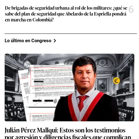
6
De brigadas de seguridad urbana al rol de los militares: ¿qué se
sabe del plan de seguridad que Abelardo de la Espriella pondrá
en marcha en Colombia?
Lo último en Congreso
Julián Pérez Mallqui: Estos son los testimonios
por agresión y diligencias fiscales que complican