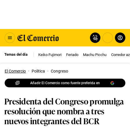
Temas del día
Keiko Fujimori
Feriado
Machu Picchu
Corredor az
El Comercio
·
Politica
·
Congreso
Añadir El Comercio como fuente preferida en
Presidenta del Congreso promulga
resolución que nombra a tres
nuevos integrantes del BCR