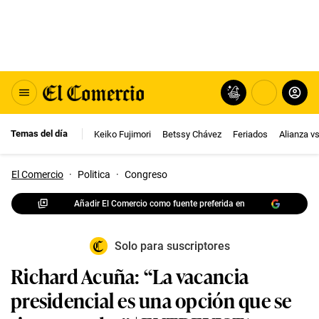
Temas del día
Keiko Fujimori
Betssy Chávez
Feriados
Alianza v
El Comercio
·
Politica
·
Congreso
Añadir El Comercio como fuente preferida en
Solo para suscriptores
Richard Acuña: “La vacancia
presidencial es una opción que se