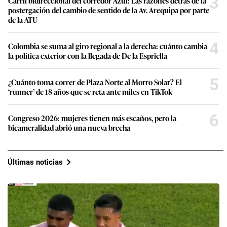
3
Carril bidireccional del corredor Azul: Las razones detrás de la
postergación del cambio de sentido de la Av. Arequipa por parte
de la ATU
4
Colombia se suma al giro regional a la derecha: cuánto cambia
la política exterior con la llegada de De la Espriella
5
¿Cuánto toma correr de Plaza Norte al Morro Solar? El
‘runner’ de 18 años que se reta ante miles en TikTok
6
Congreso 2026: mujeres tienen más escaños, pero la
bicameralidad abrió una nueva brecha
Últimas noticias