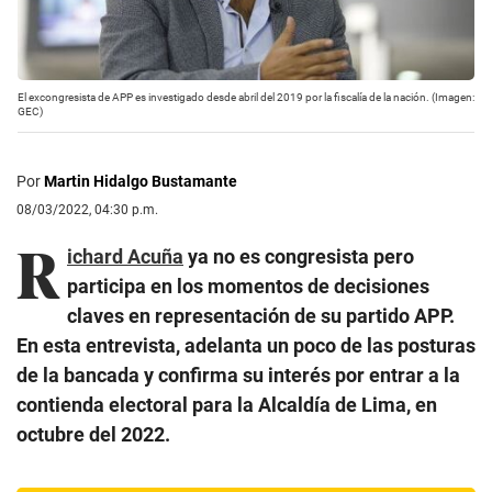
El excongresista de APP es investigado desde abril del 2019 por la fiscalía de la nación. (Imagen:
GEC)
Por
Martin Hidalgo Bustamante
08/03/2022, 04:30 p.m.
R
ichard Acuña
ya no es congresista pero
participa en los momentos de decisiones
claves en representación de su partido APP.
En esta entrevista, adelanta un poco de las posturas
de la bancada y confirma su interés por entrar a la
contienda electoral para la Alcaldía de Lima, en
octubre del 2022.