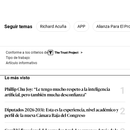
Seguir temas
Richard Acuña
APP
Alianza Para El Pr
Conforme a los criterios de
Tipo de trabajo:
Artículo informativo
Lo más visto
1
Phillip Chu Joy: “Le tengo mucho respeto a la inteligencia
artificial, pero también mucha desconfianza”
2
Diputados 2026-2031: Esta es la experiencia, nivel académico y
perfil de la nueva Cámara Baja del Congreso