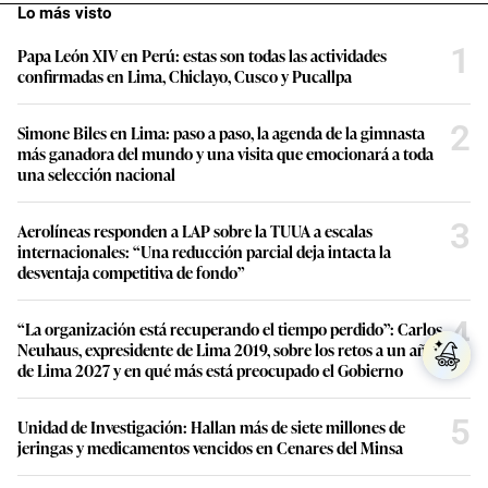
Lo más visto
1
Papa León XIV en Perú: estas son todas las actividades
confirmadas en Lima, Chiclayo, Cusco y Pucallpa
2
Simone Biles en Lima: paso a paso, la agenda de la gimnasta
más ganadora del mundo y una visita que emocionará a toda
una selección nacional
3
Aerolíneas responden a LAP sobre la TUUA a escalas
internacionales: “Una reducción parcial deja intacta la
desventaja competitiva de fondo”
4
“La organización está recuperando el tiempo perdido”: Carlos
Neuhaus, expresidente de Lima 2019, sobre los retos a un año
de Lima 2027 y en qué más está preocupado el Gobierno
5
Unidad de Investigación: Hallan más de siete millones de
jeringas y medicamentos vencidos en Cenares del Minsa