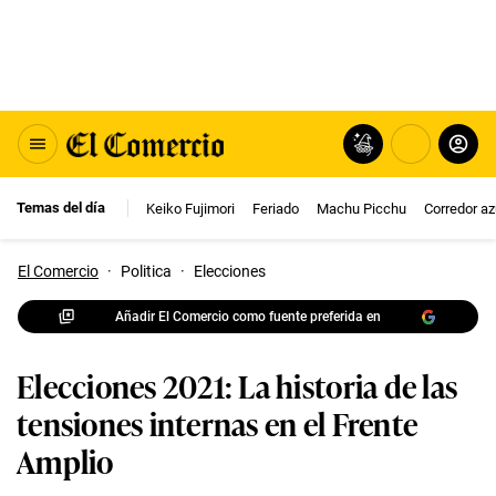
Temas del día
Keiko Fujimori
Feriado
Machu Picchu
Corredor az
El Comercio
·
Politica
·
Elecciones
Añadir El Comercio como fuente preferida en
Elecciones 2021: La historia de las
tensiones internas en el Frente
Amplio