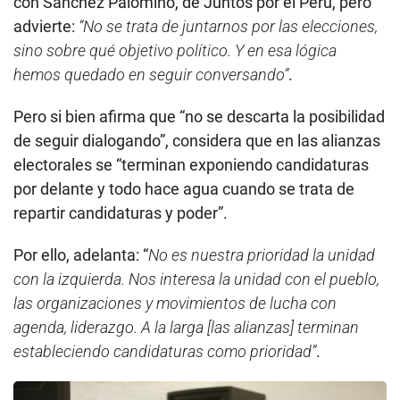
con Sánchez Palomino, de Juntos por el Perú, pero
advierte:
“No se trata de juntarnos por las elecciones,
sino sobre qué objetivo político. Y en esa lógica
hemos quedado en seguir conversando”
.
Pero si bien afirma que “no se descarta la posibilidad
de seguir dialogando”, considera que en las alianzas
electorales se “terminan exponiendo candidaturas
por delante y todo hace agua cuando se trata de
repartir candidaturas y poder”.
Por ello, adelanta: “
No es nuestra prioridad la unidad
con la izquierda. Nos interesa la unidad con el pueblo,
las organizaciones y movimientos de lucha con
agenda, liderazgo. A la larga [las alianzas] terminan
estableciendo candidaturas como prioridad”
.