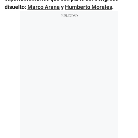
disuelto:
Marco Arana
y
Humberto Morales
.