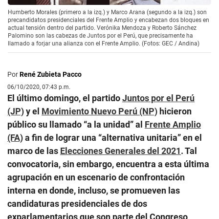
Humberto Morales (primero a la izq.) y Marco Arana (segundo a la izq.) son
precandidatos presidenciales del Frente Amplio y encabezan dos bloques en
actual tensión dentro del partido. Verónika Mendoza y Roberto Sánchez
Palomino son las cabezas de Juntos por el Perú, que precisamente ha
llamado a forjar una alianza con el Frente Amplio. (Fotos: GEC / Andina)
Por
René Zubieta Pacco
06/10/2020, 07:43 p.m.
El último domingo, el partido
Juntos por el Perú
(JP)
y el
Movimiento Nuevo Perú (NP)
hicieron
público su llamado “a la unidad” al
Frente Amplio
(FA)
a fin de lograr una “alternativa unitaria” en el
marco de las
Elecciones Generales del 2021
. Tal
convocatoria, sin embargo, encuentra a esta última
agrupación en un escenario de confrontación
interna en donde, incluso, se promueven las
candidaturas presidenciales de dos
exparlamentarios que son parte del Congreso