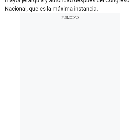
mayor jerarquía y autoridad después del Congreso
Nacional, que es la máxima instancia.