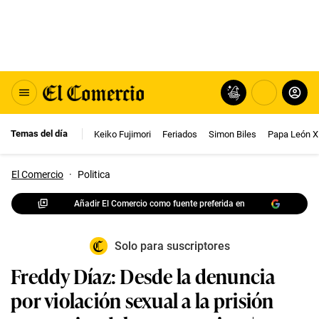
Temas del día
Keiko Fujimori
Feriados
Simon Biles
Papa León X
El Comercio
·
Politica
Añadir El Comercio como fuente preferida en
Solo para suscriptores
Freddy Díaz: Desde la denuncia
por violación sexual a la prisión