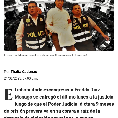
Freddy Díaz Monago se entregó a la justicia. (Composición El Comercio)
Por
Thalía Cadenas
21/02/2023, 07:00 p.m.
E
l inhabilitado excongresista
Freddy Díaz
Monago
se entregó el último lunes a la justicia
luego de que el Poder Judicial dictara 9 meses
de prisión preventiva en su contra a raíz de la