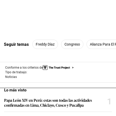
Seguir temas
Freddy Díaz
Congreso
Alianza Para El
Conforme a los criterios de
Tipo de trabajo:
Noticias
Lo más visto
1
Papa León XIV en Perú: estas son todas las actividades
confirmadas en Lima, Chiclayo, Cusco y Pucallpa