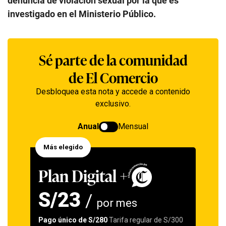
denuncia de violación sexual por la que es
investigado en el Ministerio Público.