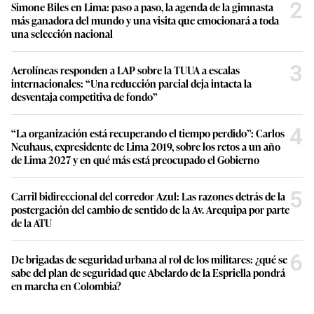
2
Simone Biles en Lima: paso a paso, la agenda de la gimnasta
más ganadora del mundo y una visita que emocionará a toda
una selección nacional
3
Aerolíneas responden a LAP sobre la TUUA a escalas
internacionales: “Una reducción parcial deja intacta la
desventaja competitiva de fondo”
4
“La organización está recuperando el tiempo perdido”: Carlos
Neuhaus, expresidente de Lima 2019, sobre los retos a un año
de Lima 2027 y en qué más está preocupado el Gobierno
5
Carril bidireccional del corredor Azul: Las razones detrás de la
postergación del cambio de sentido de la Av. Arequipa por parte
de la ATU
6
De brigadas de seguridad urbana al rol de los militares: ¿qué se
sabe del plan de seguridad que Abelardo de la Espriella pondrá
en marcha en Colombia?