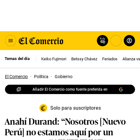
Temas del día
Keiko Fujimori
Betssy Chávez
Feriados
Alianza v
El Comercio
·
Politica
·
Gobierno
Añadir El Comercio como fuente preferida en
Solo para suscriptores
Anahí Durand: “Nosotros [Nuevo
Perú] no estamos aquí por un