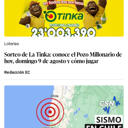
Loterias
Sorteo de La Tinka: conoce el Pozo Millonario de
hoy, domingo 9 de agosto y cómo jugar
Redacción EC