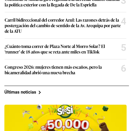
3
la política exterior con la llegada de De la Espriella
4
Carril bidireccional del corredor Azul: Las razones detrás de la
postergación del cambio de sentido de la Av. Arequipa por parte
de la ATU
5
¿Cuánto toma correr de Plaza Norte al Morro Solar? El
‘runner’ de 18 años que se reta ante miles en TikTok
6
Congreso 2026: mujeres tienen más escaños, pero la
bicameralidad abrió una nueva brecha
Últimas noticias