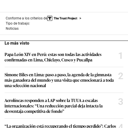
Conforme a los criterios de
Tipo de trabajo:
Noticias
Lo más visto
1
Papa León XIV en Perú: estas son todas las actividades
confirmadas en Lima, Chiclayo, Cusco y Pucallpa
2
Simone Biles en Lima: paso a paso, la agenda de la gimnasta
más ganadora del mundo y una visita que emocionará a toda
una selección nacional
3
Aerolíneas responden a LAP sobre la TUUA a escalas
internacionales: “Una reducción parcial deja intacta la
desventaja competitiva de fondo”
4
“La organización está recuperando el tiempo perdido”: Carlos