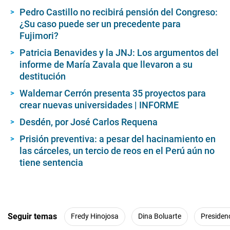
Pedro Castillo no recibirá pensión del Congreso:
¿Su caso puede ser un precedente para
Fujimori?
Patricia Benavides y la JNJ: Los argumentos del
informe de María Zavala que llevaron a su
destitución
Waldemar Cerrón presenta 35 proyectos para
crear nuevas universidades | INFORME
Desdén, por José Carlos Requena
Prisión preventiva: a pesar del hacinamiento en
las cárceles, un tercio de reos en el Perú aún no
tiene sentencia
Seguir temas
Fredy Hinojosa
Dina Boluarte
Presiden