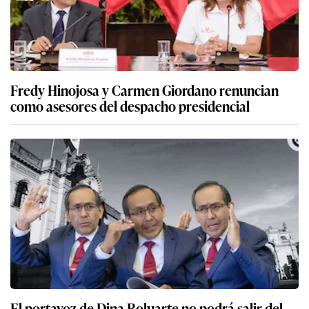
Fredy Hinojosa y Carmen Giordano renuncian
como asesores del despacho presidencial
El portavoz de Dina Boluarte no podrá salir del