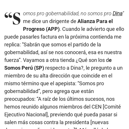
“S
omos pro gobernabilidad, no somos pro
Dina
”
me dice un dirigente de
Alianza Para el
Progreso (APP)
. Cuando le advierto que ello
puede pasarles factura en la próxima contienda me
replica: “Sabrán que somos el partido de la
gobernabilidad, así se nos conocerá, esa es nuestra
fuerza”. Vayamos a otra tienda ¿Qué son los d
e
Somos Perú (SP)
respecto a Dina?, le pregunto a un
miembro de su alta dirección que coincide en el
mismo término que el apepista: “Somos pro
gobernabilidad”, pero agrega que están
preocupados: “A raíz de los últimos sucesos, nos
hemos reunido algunos miembros del CEN [Comité
Ejecutivo Nacional], previendo qué pueda pasar si
salen más cosas contra la presidenta [nuevas