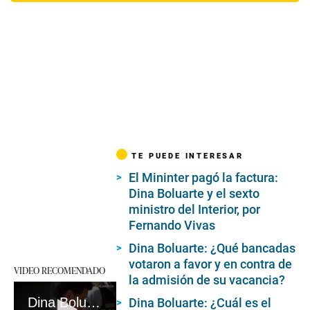
TE PUEDE INTERESAR
El Mininter pagó la factura:
Dina Boluarte y el sexto
ministro del Interior, por
Fernando Vivas
Dina Boluarte: ¿Qué bancadas
votaron a favor y en contra de
VIDEO RECOMENDADO
la admisión de su vacancia?
Dina Boluarte: las reuniones que prueban la injerencia de la presidenta en el Eficcop #VideosEC #UI
Dina Boluarte: ¿Cuál es el