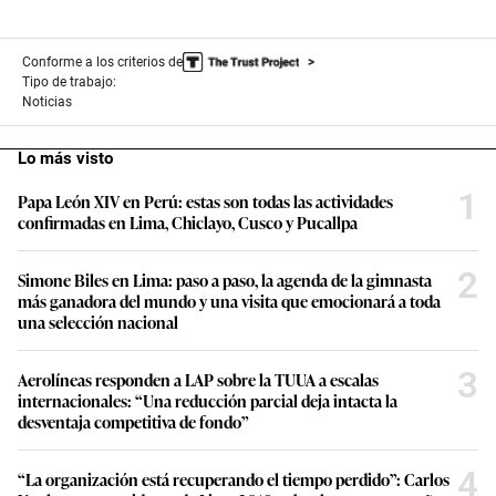
Conforme a los criterios de
Tipo de trabajo:
Noticias
Lo más visto
1
Papa León XIV en Perú: estas son todas las actividades
confirmadas en Lima, Chiclayo, Cusco y Pucallpa
2
Simone Biles en Lima: paso a paso, la agenda de la gimnasta
más ganadora del mundo y una visita que emocionará a toda
una selección nacional
3
Aerolíneas responden a LAP sobre la TUUA a escalas
internacionales: “Una reducción parcial deja intacta la
desventaja competitiva de fondo”
4
“La organización está recuperando el tiempo perdido”: Carlos