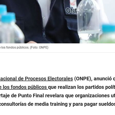
e los fondos públicos. (Foto: ONPE)
Nacional de Procesos Electorales
(ONPE), anunció 
e los fondos públicos
que realizan los partidos polít
taje de Punto Final revelara que organizaciones uti
consultorías de media training y para pagar sueldo