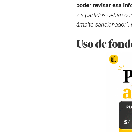
poder revisar esa in
los partidos deban cor
ámbito sancionador”
,
Uso de fond