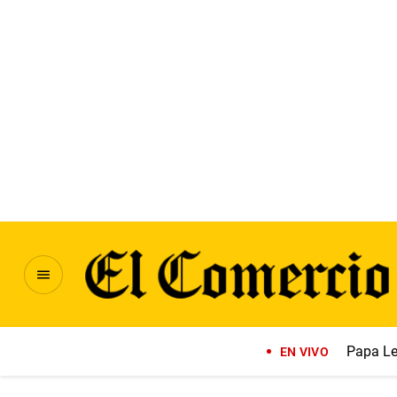
Papa Le
EN VIVO