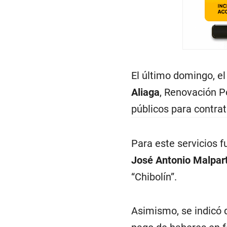
El último domingo, el
Aliaga
, Renovación P
públicos para contrat
Para este servicios f
José Antonio Malpar
“Chibolín”.
Asimismo, se indicó q