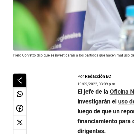
Piero Corvetto dijo que se investigarán a los partidos que hacen mal uso d
Por
Redacción EC
19/09/2022, 03:09 p.m.
El jefe de la
Oficina 
investigarán el
uso d
luego de que un repor
financiamiento para 
dirigentes.