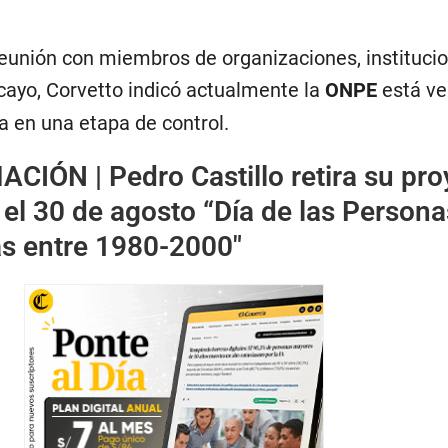
reunión con miembros de organizaciones, instituci
ayo, Corvetto indicó actualmente la
ONPE
está ve
a en una etapa de control.
ACIÓN |
Pedro Castillo retira su pr
 el 30 de agosto “Día de las Persona
s entre 1980-2000″