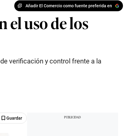
Añadir El Comercio como fuente preferida en
 el uso de los
e verificación y control frente a la
Guardar