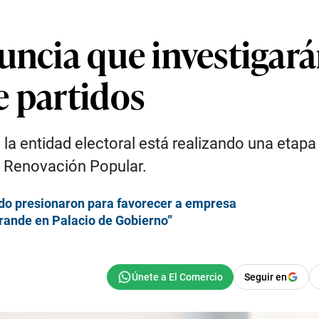
uncia que investigarán
e partidos
a entidad electoral está realizando una etapa d
y Renovación Popular.
ado presionaron para favorecer a empresa
rande en Palacio de Gobierno”
Seguir en