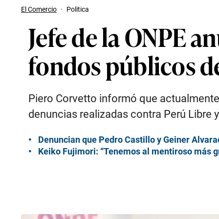
El Comercio
·
Politica
Jefe de la ONPE an
fondos públicos d
Piero Corvetto informó que actualmente l
denuncias realizadas contra Perú Libre 
Denuncian que Pedro Castillo y Geiner Alvar
Keiko Fujimori: “Tenemos al mentiroso más g