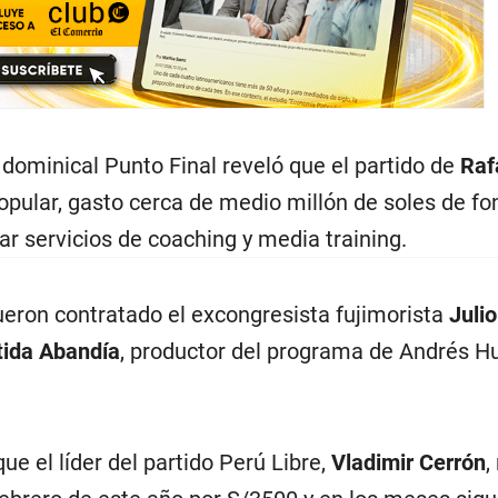
 dominical Punto Final reveló que el partido de
Raf
opular, gasto cerca de medio millón de soles de f
ar servicios de coaching y media training.
ueron contratado el excongresista fujimorista
Juli
tida Abandía
, productor del programa de Andrés H
ue el líder del partido Perú Libre,
Vladimir Cerrón
,