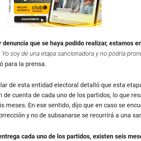
r denuncia que se haya podido realizar, estamos e
. Yo soy de una etapa sancionadora y no podría pro
ó para la prensa.
lar de esta entidad electoral detalló que esta etap
ón de cuenta de cada uno de los partidos, lo que res
is meses. En ese sentido, dijo que en caso se enc
corrección y no de subsanarse se recurrirá a una sa
entrega cada uno de los partidos, existen seis mes