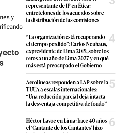
3
representante de JP en Ética:
entretelones de los acuerdos sobre
ones y
la distribución de las comisiones
rificando
4
“La organización está recuperando
el tiempo perdido”: Carlos Neuhaus,
expresidente de Lima 2019, sobre los
oyecto
retos a un año de Lima 2027 y en qué
s
más está preocupado el Gobierno
5
Aerolíneas responden a LAP sobre la
TUUA a escalas internacionales:
“Una reducción parcial deja intacta
la desventaja competitiva de fondo”
6
Héctor Lavoe en Lima: hace 40 años
el ‘Cantante de los Cantantes’ hizo