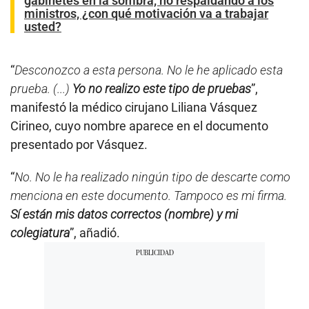
gabinetes en la sombra, no respaldando a los
ministros, ¿con qué motivación va a trabajar
usted?
“
Desconozco a esta persona. No le he aplicado esta
prueba. (...)
Yo no realizo este tipo de pruebas
”,
manifestó la médico cirujano Liliana Vásquez
Cirineo, cuyo nombre aparece en el documento
presentado por Vásquez.
“
No. No le ha realizado ningún tipo de descarte como
menciona en este documento. Tampoco es mi firma.
Sí están mis datos correctos (nombre) y mi
colegiatura
”, añadió.