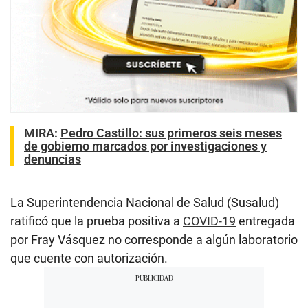
MIRA:
Pedro Castillo: sus primeros seis meses
de gobierno marcados por investigaciones y
denuncias
La Superintendencia Nacional de Salud (Susalud)
ratificó que la prueba positiva a
COVID-19
entregada
por Fray Vásquez no corresponde a algún laboratorio
que cuente con autorización.