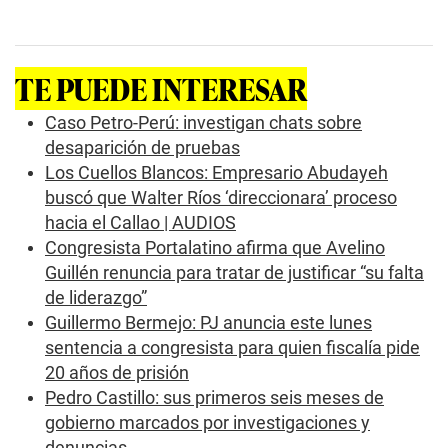
TE PUEDE INTERESAR
Caso Petro-Perú: investigan chats sobre
desaparición de pruebas
Los Cuellos Blancos: Empresario Abudayeh
buscó que Walter Ríos ‘direccionara’ proceso
hacia el Callao | AUDIOS
Congresista Portalatino afirma que Avelino
Guillén renuncia para tratar de justificar “su falta
de liderazgo”
Guillermo Bermejo: PJ anuncia este lunes
sentencia a congresista para quien fiscalía pide
20 años de prisión
Pedro Castillo: sus primeros seis meses de
gobierno marcados por investigaciones y
denuncias