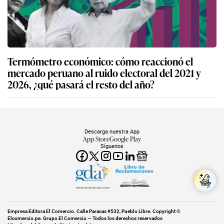
Termómetro económico: cómo reaccionó el
mercado peruano al ruido electoral del 2021 y
2026, ¿qué pasará el resto del año?
Descarga nuestra App
App Store
Google Play
Síguenos
Miembro del Grupo de Diarios América
Empresa Editora El Comercio. Calle Paracas #532, Pueblo Libre. Copyright ©
Elcomercio.pe. Grupo El Comercio — Todos los derechos reservados