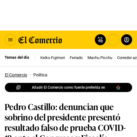
Temas del día
Keiko Fujimori
Feriado
Machu Picchu
Corredor az
El Comercio
·
Politica
Añadir El Comercio como fuente preferida en
Pedro Castillo: denuncian que
sobrino del presidente presentó
resultado falso de prueba COVID-