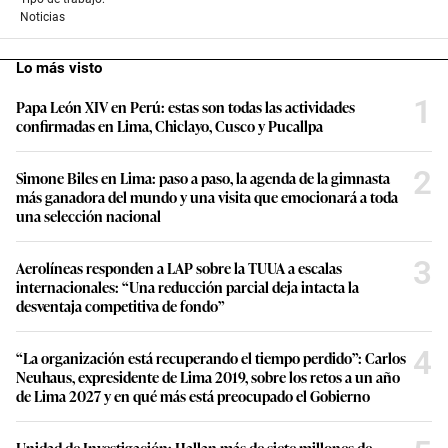
Noticias
Lo más visto
1
Papa León XIV en Perú: estas son todas las actividades
confirmadas en Lima, Chiclayo, Cusco y Pucallpa
2
Simone Biles en Lima: paso a paso, la agenda de la gimnasta
más ganadora del mundo y una visita que emocionará a toda
una selección nacional
3
Aerolíneas responden a LAP sobre la TUUA a escalas
internacionales: “Una reducción parcial deja intacta la
desventaja competitiva de fondo”
4
“La organización está recuperando el tiempo perdido”: Carlos
Neuhaus, expresidente de Lima 2019, sobre los retos a un año
de Lima 2027 y en qué más está preocupado el Gobierno
Unidad de Investigación: Hallan más de siete millones de