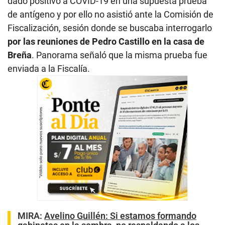
dado positivo a COVID-19 en una supuesta prueba
de antígeno y por ello no asistió ante la Comisión de
Fiscalización, sesión donde se buscaba interrogarlo
por las reuniones de Pedro Castillo en la casa de
Breña
. Panorama señaló que la misma prueba fue
enviada a la Fiscalía.
MIRA:
Avelino Guillén: Si estamos formando