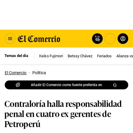
Temas del día
Keiko Fujimori
Betssy Chávez
Feriados
Alianza v
El Comercio
·
Politica
Añadir El Comercio como fuente preferida en
Contraloría halla responsabilidad
penal en cuatro ex gerentes de
Petroperú