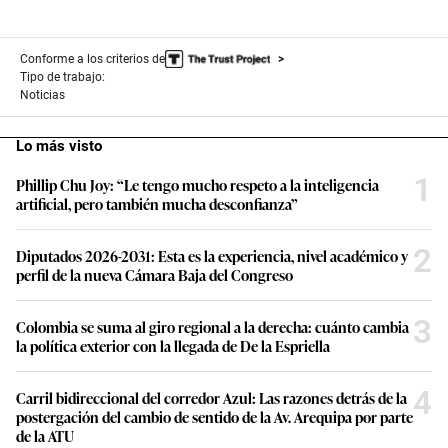
Conforme a los criterios de
Tipo de trabajo:
Noticias
Lo más visto
1
Phillip Chu Joy: “Le tengo mucho respeto a la inteligencia
artificial, pero también mucha desconfianza”
2
Diputados 2026-2031: Esta es la experiencia, nivel académico y
perfil de la nueva Cámara Baja del Congreso
3
Colombia se suma al giro regional a la derecha: cuánto cambia
la política exterior con la llegada de De la Espriella
4
Carril bidireccional del corredor Azul: Las razones detrás de la
postergación del cambio de sentido de la Av. Arequipa por parte
de la ATU