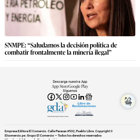
SNMPE: “Saludamos la decisión política de
combatir frontalmente la minería ilegal”
Descarga nuestra App
App Store
Google Play
Síguenos
Miembro del Grupo de Diarios América
Empresa Editora El Comercio. Calle Paracas #532, Pueblo Libre. Copyright ©
Elcomercio.pe. Grupo El Comercio — Todos los derechos reservados
Miembro del Grupo de Diarios América