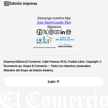
Edición impresa
Descarga nuestra App
App Store
Google Play
Síguenos
Miembro del Grupo de Diarios América
Empresa Editora El Comercio. Calle Paracas #532, Pueblo Libre. Copyright ©
Elcomercio.pe. Grupo El Comercio — Todos los derechos reservados
Miembro del Grupo de Diarios América
Subir