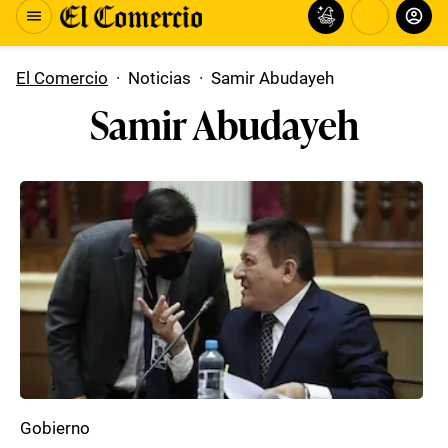
El Comercio
·
Noticias
·
Samir Abudayeh
Samir Abudayeh
Gobierno