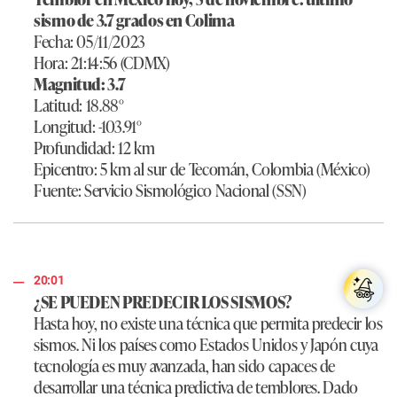
sismo de 3.7 grados en Colima
Fecha: 05/11/2023
Hora: 21:14:56 (CDMX)
Magnitud: 3.7
Latitud: 18.88°
Longitud: -103.91°
Profundidad: 12 km
Epicentro: 5 km al sur de Tecomán, Colombia (México)
Fuente: Servicio Sismológico Nacional (SSN)
20:01
¿SE PUEDEN PREDECIR LOS SISMOS?
Hasta hoy, no existe una técnica que permita predecir los
sismos. Ni los países como Estados Unidos y Japón cuya
tecnología es muy avanzada, han sido capaces de
desarrollar una técnica predictiva de temblores. Dado