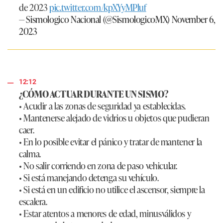
de 2023
pic.twitter.com/kpXYyMPluf
— Sismologico Nacional (@SismologicoMX)
November 6,
2023
12:12
¿CÓMO ACTUAR DURANTE UN SISMO?
• Acudir a las zonas de seguridad ya establecidas.
• Mantenerse alejado de vidrios u objetos que pudieran
caer.
• En lo posible evitar el pánico y tratar de mantener la
calma.
• No salir corriendo en zona de paso vehicular.
• Si está manejando detenga su vehículo.
• Si está en un edificio no utilice el ascensor, siempre la
escalera.
• Estar atentos a menores de edad, minusválidos y