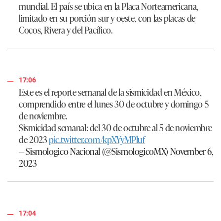
mundial. El país se ubica en la Placa Norteamericana,
limitado en su porción sur y oeste, con las placas de
Cocos, Rivera y del Pacífico.
17:06
Este es el reporte semanal de la sismicidad en México,
comprendido entre el lunes 30 de octubre y domingo 5
de noviembre.
Sismicidad semanal: del 30 de octubre al 5 de noviembre
de 2023
pic.twitter.com/kpXYyMPluf
— Sismologico Nacional (@SismologicoMX)
November 6,
2023
17:04