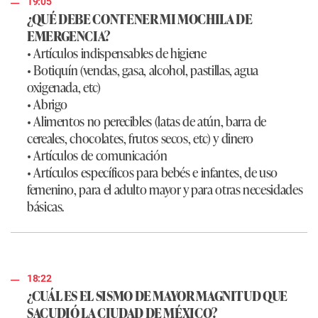
19:05
¿QUÉ DEBE CONTENER MI MOCHILA DE
EMERGENCIA?
• Artículos indispensables de higiene
• Botiquín (vendas, gasa, alcohol, pastillas, agua
oxigenada, etc)
• Abrigo
• Alimentos no perecibles (latas de atún, barra de
cereales, chocolates, frutos secos, etc) y dinero
• Artículos de comunicación
• Artículos específicos para bebés e infantes, de uso
femenino, para el adulto mayor y para otras necesidades
básicas.
18:22
¿CUÁL ES EL SISMO DE MAYOR MAGNITUD QUE
SACUDIÓ LA CIUDAD DE MÉXICO?