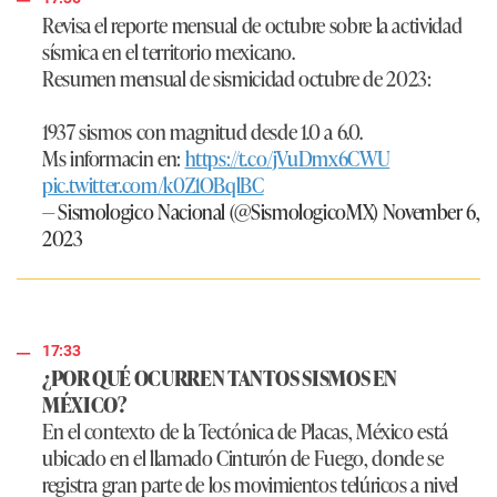
Revisa el reporte mensual de octubre sobre la actividad
sísmica en el territorio mexicano.
Resumen mensual de sismicidad octubre de 2023:
1937 sismos con magnitud desde 1.0 a 6.0.
Ms informacin en:
https://t.co/jVuDmx6CWU
pic.twitter.com/k0Z1OBqlBC
— Sismologico Nacional (@SismologicoMX)
November 6,
2023
17:33
¿POR QUÉ OCURREN TANTOS SISMOS EN
MÉXICO?
En el contexto de la Tectónica de Placas, México está
ubicado en el llamado Cinturón de Fuego, donde se
registra gran parte de los movimientos telúricos a nivel