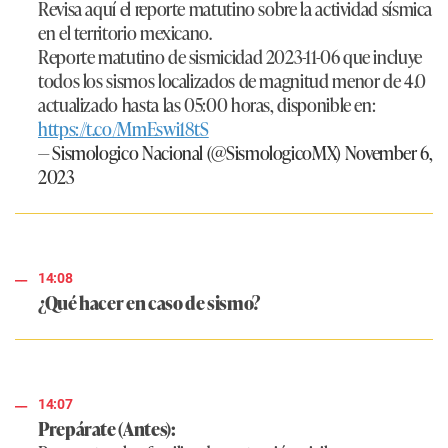
Revisa aquí el reporte matutino sobre la actividad sísmica
en el territorio mexicano.
Reporte matutino de sismicidad 2023-11-06 que incluye
todos los sismos localizados de magnitud menor de 4.0
actualizado hasta las 05:00 horas, disponible en:
https://t.co/MmEswi18tS
— Sismologico Nacional (@SismologicoMX)
November 6,
2023
14:08
¿Qué hacer en caso de sismo?
14:07
Prepárate (Antes):