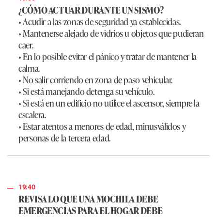
¿CÓMO ACTUAR DURANTE UN SISMO?
• Acudir a las zonas de seguridad ya establecidas.
• Mantenerse alejado de vidrios u objetos que pudieran
caer.
• En lo posible evitar el pánico y tratar de mantener la
calma.
• No salir corriendo en zona de paso vehicular.
• Si está manejando detenga su vehículo.
• Si está en un edificio no utilice el ascensor, siempre la
escalera.
• Estar atentos a menores de edad, minusválidos y
personas de la tercera edad.
19:40
REVISA LO QUE UNA MOCHILA DEBE
EMERGENCIAS PARA EL HOGAR DEBE