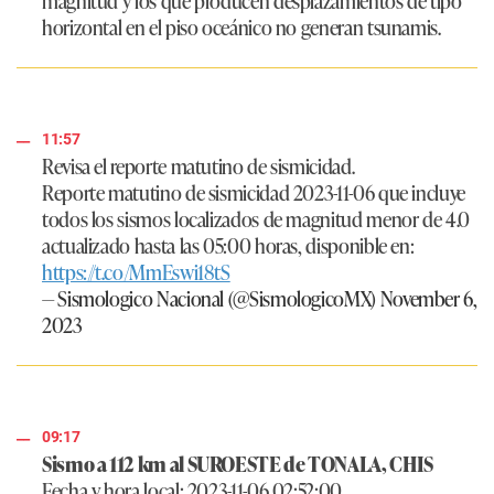
magnitud y los que producen desplazamientos de tipo
horizontal en el piso oceánico no generan tsunamis.
11:57
Revisa el reporte matutino de sismicidad.
Reporte matutino de sismicidad 2023-11-06 que incluye
todos los sismos localizados de magnitud menor de 4.0
actualizado hasta las 05:00 horas, disponible en:
https://t.co/MmEswi18tS
— Sismologico Nacional (@SismologicoMX)
November 6,
2023
09:17
Sismo a 112 km al SUROESTE de TONALA, CHIS
Fecha y hora local: 2023-11-06 02:52:00