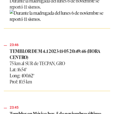
Durante la madrugada del lunes 6 de noviembre se
reportó 11 sismos.
23:46
TEMBLOR DE M 4.1 2023-11-05 20:49:46 (HORA
CENTRO)
75 km al SUR de TECPAN, GRO
Lat: 16.54°
Long: -100.62°
Prof: 10.5 km
23:45
Temblor en México hoy, 5 de noviembre: último