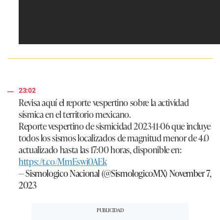
23:02
Revisa aquí el reporte vespertino sobre la actividad
sísmica en el territorio mexicano.
Reporte vespertino de sismicidad 2023-11-06 que incluye
todos los sismos localizados de magnitud menor de 4.0
actualizado hasta las 17:00 horas, disponible en:
https://t.co/MmEswi0AEk
— Sismologico Nacional (@SismologicoMX)
November 7,
2023