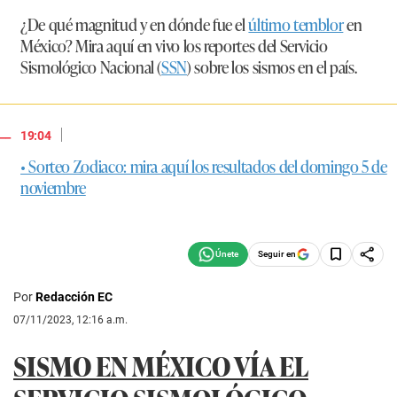
¿De qué magnitud y en dónde fue el
último temblor
en
México? Mira aquí en vivo los reportes del Servicio
Sismológico Nacional (
SSN
) sobre los sismos en el país.
|
19:04
• Sorteo Zodiaco: mira aquí los resultados del domingo 5 de
noviembre
Seguir en
Por
Redacción EC
07/11/2023, 12:16 a.m.
SISMO EN MÉXICO VÍA EL