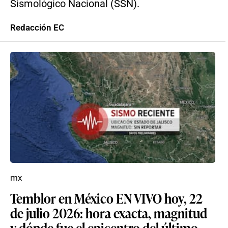
Sismológico Nacional (SSN).
Redacción EC
mx
Temblor en México EN VIVO hoy, 22
de julio 2026: hora exacta, magnitud
y dónde fue el epicentro del último