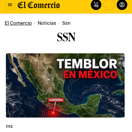
El Comercio
·
Noticias
·
Ssn
SSN
mx