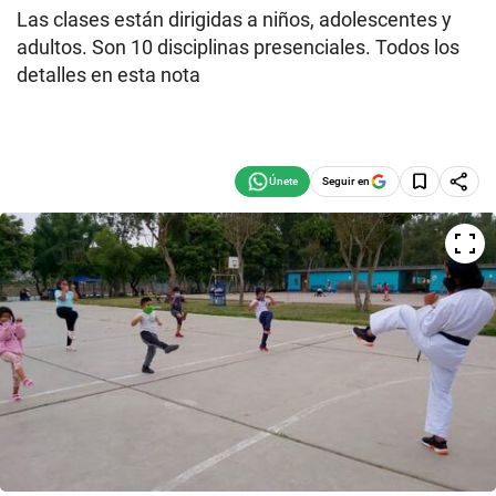
Las clases están dirigidas a niños, adolescentes y
adultos. Son 10 disciplinas presenciales. Todos los
detalles en esta nota
Seguir en