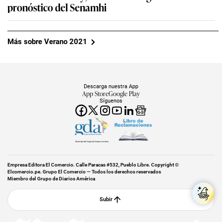
pronóstico del Senamhi
Más sobre Verano 2021
Descarga nuestra App
App Store
Google Play
Síguenos
Miembro del Grupo de Diarios América
Empresa Editora El Comercio. Calle Paracas #532, Pueblo Libre. Copyright ©
Elcomercio.pe. Grupo El Comercio — Todos los derechos reservados
Miembro del Grupo de Diarios América
Subir