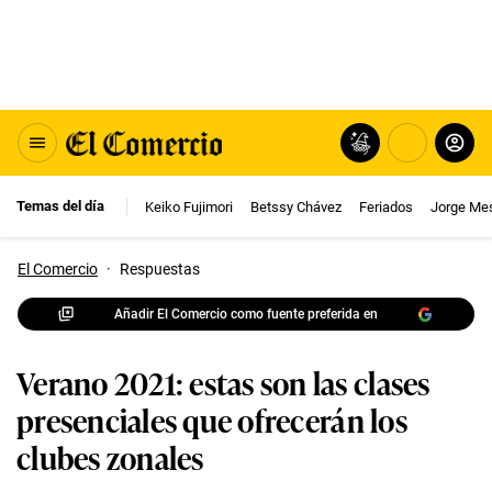
Temas del día
Keiko Fujimori
Betssy Chávez
Feriados
Jorge Me
El Comercio
·
Respuestas
Añadir El Comercio como fuente preferida en
Verano 2021: estas son las clases
presenciales que ofrecerán los
clubes zonales