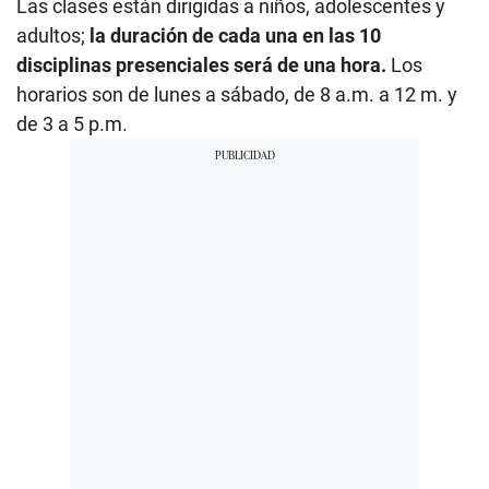
Las clases están dirigidas a niños, adolescentes y
adultos;
la duración de cada una en las 10
disciplinas presenciales será de una hora.
Los
horarios son de lunes a sábado, de 8 a.m. a 12 m. y
de 3 a 5 p.m.