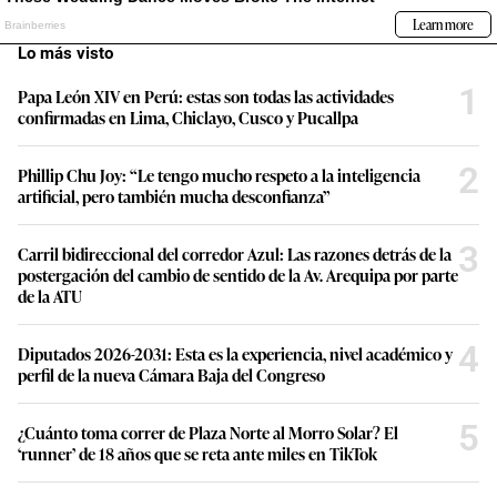
Lo más visto
1
Papa León XIV en Perú: estas son todas las actividades
confirmadas en Lima, Chiclayo, Cusco y Pucallpa
2
Phillip Chu Joy: “Le tengo mucho respeto a la inteligencia
artificial, pero también mucha desconfianza”
3
Carril bidireccional del corredor Azul: Las razones detrás de la
postergación del cambio de sentido de la Av. Arequipa por parte
de la ATU
4
Diputados 2026-2031: Esta es la experiencia, nivel académico y
perfil de la nueva Cámara Baja del Congreso
5
¿Cuánto toma correr de Plaza Norte al Morro Solar? El
‘runner’ de 18 años que se reta ante miles en TikTok