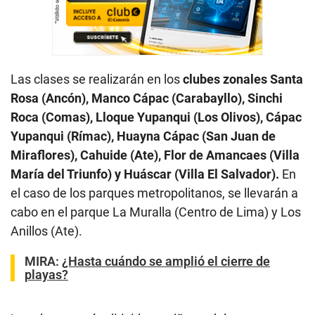
Las clases se realizarán en los
clubes zonales Santa
Rosa (Ancón), Manco Cápac (Carabayllo), Sinchi
Roca (Comas), Lloque Yupanqui (Los Olivos), Cápac
Yupanqui (Rímac), Huayna Cápac (San Juan de
Miraflores), Cahuide (Ate), Flor de Amancaes (Villa
María del Triunfo) y Huáscar (Villa El Salvador).
En
el caso de los parques metropolitanos, se llevarán a
cabo en el parque La Muralla (Centro de Lima) y Los
Anillos (Ate).
MIRA:
¿Hasta cuándo se amplió el cierre de
playas?