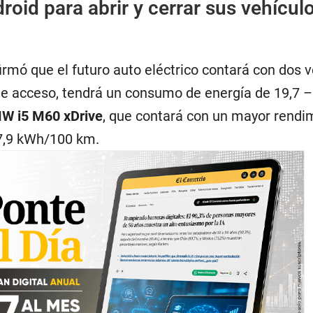
roid para abrir y cerrar sus vehícul
irmó que el futuro auto eléctrico contará con dos v
e acceso, tendrá un consumo de energía de 19,7 –
W i5 M60 xDrive
, que contará con un mayor rendi
7,9 kWh/100 km.