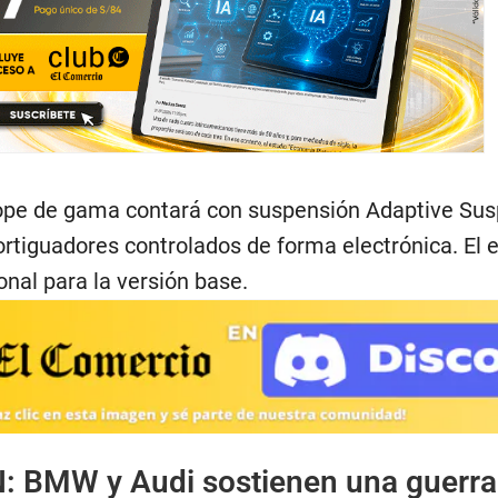
tope de gama contará con suspensión Adaptive Su
rtiguadores controlados de forma electrónica. El 
nal para la versión base.
N:
BMW y Audi sostienen una guerra