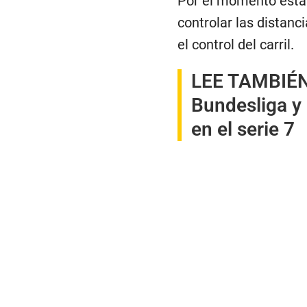
Por el momento está 
controlar las distanc
el control del carril.
LEE TAMBIÉ
Bundesliga y 
en el serie 7