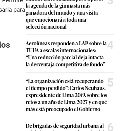
3
. Permite
la agenda de la gimnasta más
saria para
ganadora del mundo y una visita
que emocionará a toda una
selección nacional
4
Aerolíneas responden a LAP sobre la
dos
TUUA a escalas internacionales:
“Una reducción parcial deja intacta
la desventaja competitiva de fondo”
5
“La organización está recuperando
el tiempo perdido”: Carlos Neuhaus,
expresidente de Lima 2019, sobre los
retos a un año de Lima 2027 y en qué
más está preocupado el Gobierno
6
De brigadas de seguridad urbana al