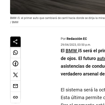
BMW i5: el primer auto que cambiará de carril hacia donde se dirija la mir
/
BMW
Por
Redacción EC
29/04/2023, 03:50 p.m.
El
BMW
i5 será el p
de ojos. El futuro
aut
asistencias de condu
verdadero arsenal d
El sistema será la o
Esta última permite c