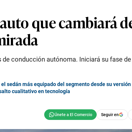
auto que cambiará de 
 mirada
s de conducción autónoma. Iniciará su fase de 
 el sedán más equipado del segmento desde su versión
salto cualitativo en tecnología
Seguir en