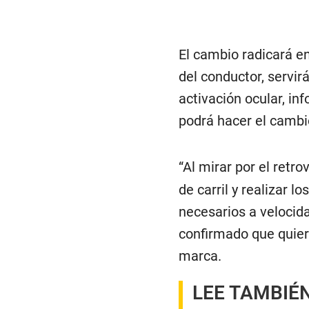
El cambio radicará en
del conductor, servi
activación ocular, in
podrá hacer el cambio
“Al mirar por el retrov
de carril y realizar 
necesarios a velocid
confirmado que quiere 
marca.
LEE TAMBIÉ