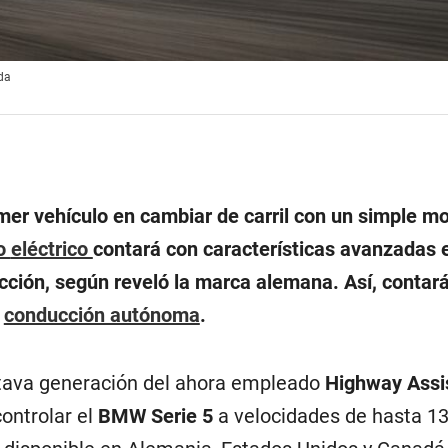
ada
rimer vehículo en cambiar de carril con un simple m
o
eléctrico
contará con características avanzadas 
cción, según reveló la marca alemana. Así, contar
e
conducción autónoma
.
ctava generación del ahora empleado
Highway Assi
ontrolar el
BMW Serie 5
a velocidades de hasta 1