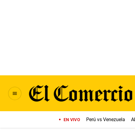
Perú vs Venezuela
A
EN VIVO