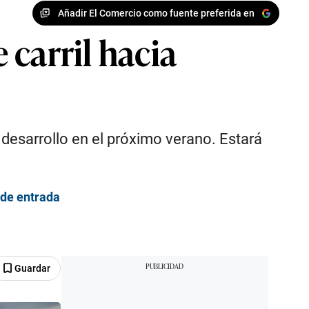
Añadir El Comercio como fuente preferida en
carril hacia
desarrollo en el próximo verano. Estará
 de entrada
Guardar