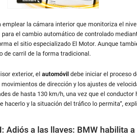
 emplear la cámara interior que monitoriza el nivel
rá para el cambio automático de controlado mediant
forma el sitio especializado El Motor. Aunque tambi
 de carril de la forma tradicional.
isor exterior, el
automóvil
debe iniciar el proceso 
los movimientos de dirección y los ajustes de veloci
ades de hasta 130 km/h, una vez que el conductor 
hacerlo y la situación del tráfico lo permita”, expl
N:
Adiós a las llaves: BMW habilita a