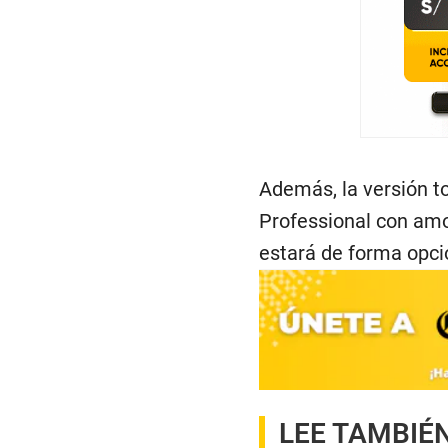
Además, la versión 
Professional con amo
estará de forma opcio
LEE TAMBIÉ