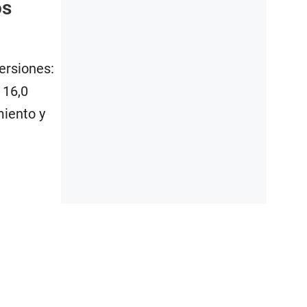
os
ersiones:
 16,0
miento y