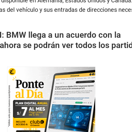
disponible en Alemania, Estados Unidos y Canadá
ias del vehículo y sus entradas de direcciones nece
N:
BMW llega a un acuerdo con la
ahora se podrán ver todos los parti