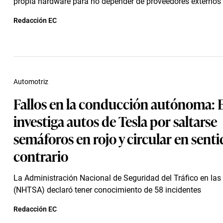
propia hardware para no depender de proveedores externos
Redacción EC
Automotriz
Fallos en la conducción autónoma: 
investiga autos de Tesla por saltarse
semáforos en rojo y circular en sent
contrario
La Administración Nacional de Seguridad del Tráfico en las
(NHTSA) declaró tener conocimiento de 58 incidentes
Redacción EC