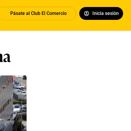
Pásate al Club El Comercio
Inicia sesión
ma