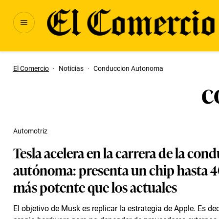
El Comercio
·
Noticias
·
Conduccion Autonoma
c
Automotriz
Tesla acelera en la carrera de la con
autónoma: presenta un chip hasta 4
más potente que los actuales
El objetivo de Musk es replicar la estrategia de Apple. Es deci