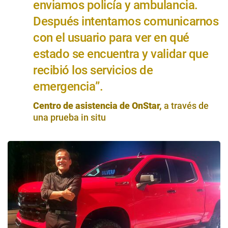
enviamos policía y ambulancia.
Después intentamos comunicarnos
con el usuario para ver en qué
estado se encuentra y validar que
recibió los servicios de
emergencia”.
Centro de asistencia de OnStar,
a través de
una prueba in situ