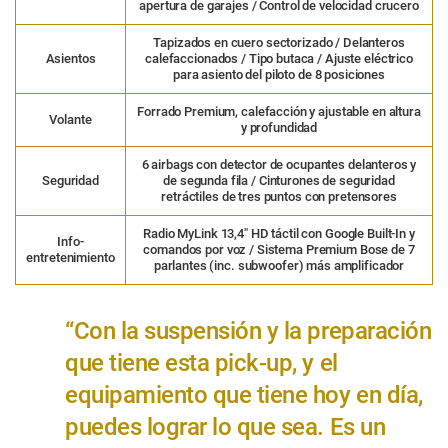
apertura de garajes / Control de velocidad crucero
Tapizados en cuero sectorizado / Delanteros
Asientos
calefaccionados / Tipo butaca / Ajuste eléctrico
para asiento del piloto de 8 posiciones
Forrado Premium, calefacción y ajustable en altura
Volante
y profundidad
6 airbags con detector de ocupantes delanteros y
Seguridad
de segunda fila / Cinturones de seguridad
retráctiles de tres puntos con pretensores
Radio MyLink 13,4″ HD táctil con Google Built-In y
Info-
comandos por voz / Sistema Premium Bose de 7
entretenimiento
parlantes (inc. subwoofer) más amplificador
“Con la suspensión y la preparación
que tiene esta pick-up, y el
equipamiento que tiene hoy en día,
puedes lograr lo que sea. Es un