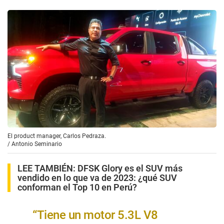
El product manager, Carlos Pedraza.
/
Antonio Seminario
LEE TAMBIÉN:
DFSK Glory es el SUV más
vendido en lo que va de 2023: ¿qué SUV
conforman el Top 10 en Perú?
“Tiene un motor 5.3L V8