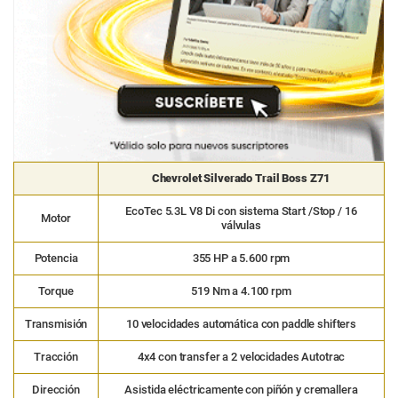
Chevrolet Silverado Trail Boss Z71
EcoTec 5.3L V8 Di con sistema Start /Stop / 16
Motor
válvulas
Potencia
355 HP a 5.600 rpm
Torque
519 Nm a 4.100 rpm
Transmisión
10 velocidades automática con paddle shifters
Tracción
4x4 con transfer a 2 velocidades Autotrac
Dirección
Asistida eléctricamente con piñón y cremallera