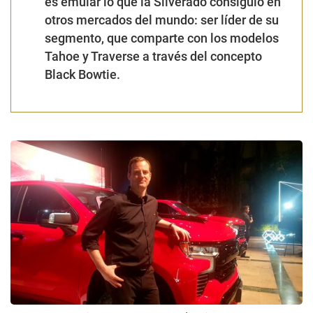
es emular lo que la
Silverado
consiguió en
otros mercados del mundo: ser líder de su
segmento, que comparte con los modelos
Tahoe
y
Traverse
a través del concepto
Black Bowtie
.