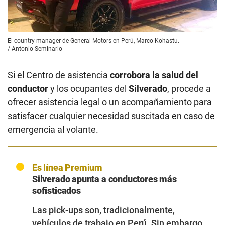
El country manager de General Motors en Perú, Marco Kohastu.
/
Antonio Seminario
Si el Centro de asistencia
corrobora la salud del
conductor
y los ocupantes del
Silverado
, procede a
ofrecer asistencia legal o un acompañamiento para
satisfacer cualquier necesidad suscitada en caso de
emergencia al volante.
Es línea Premium
Silverado apunta a conductores más
sofisticados
Las
pick-ups
son, tradicionalmente,
vehículos
de trabajo en Perú. Sin embargo,