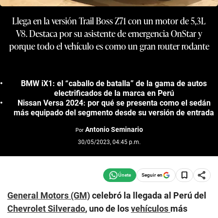
Llega en la versión Trail Boss Z71 con un motor de 5,3L
V8. Destaca por su asistente de emergencia OnStar y
porque todo el vehículo es como un gran router rodante
BMW iX1: el “caballo de batalla” de la gama de autos
electrificados de la marca en Perú
Nissan Versa 2024: por qué se presenta como el sedán
más equipado del segmento desde su versión de entrada
Antonio Seminario
Por
30/05/2023, 04:45 p.m.
Seguir en
General Motors (GM)
celebró la llegada al Perú del
Chevrolet
Silverado
, uno de los
vehículos
más