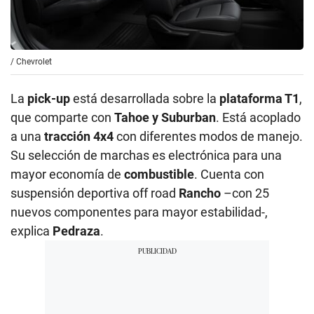
/
Chevrolet
La
pick-up
está desarrollada sobre la
plataforma T1
,
que comparte con
Tahoe y Suburban
. Está acoplado
a una
tracción 4x4
con diferentes modos de manejo.
Su selección de marchas es electrónica para una
mayor economía de
combustible
. Cuenta con
suspensión deportiva off road
Rancho
–con 25
nuevos componentes para mayor estabilidad-,
explica
Pedraza
.