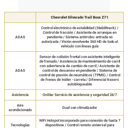
Chevrolet Silverado Trail Boss Z71
Control electrónico de estabilidad (Stabilitrack) /
Control de tracción / Asistente de arranque en
ADAS
pendiente / Sistema antirrobo: entrada no
autorizada / Visión envolvente 360 HD de todo el
vehículo con líneas guía
Sensor de colisión frontal con asistente inteligente
de frenado / Asistencia de mantenimiento de carril
con advertencia de cambio de carril / Asistente de
ADAS
control de descenso en pendiente / Sistema de
control de presión de neumáticos (TPMS) / Control
de frenos de tráiler - carreta / Diferencial trasero
autobloqueable
Asistencia
OnStar Servicio de asistencia y seguridad 24/7
Aire
Dual con climatizador
acondicionado
WiFi Hotspot incorporado para conexión de hasta 7
Tecnologías
dispositivos / Control remoto universal para