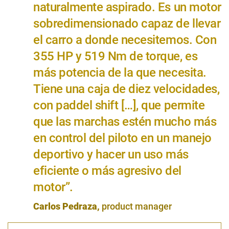
naturalmente aspirado. Es un motor
sobredimensionado capaz de llevar
el carro a donde necesitemos. Con
355 HP y 519 Nm de torque, es
más potencia de la que necesita.
Tiene una caja de diez velocidades,
con paddel shift […], que permite
que las marchas estén mucho más
en control del piloto en un manejo
deportivo y hacer un uso más
eficiente o más agresivo del
motor”.
Carlos Pedraza,
product manager