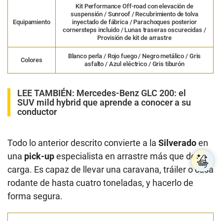
Kit Performance Off-road con elevación de
suspensión / Sunroof / Recubrimiento de tolva
Equipamiento
inyectado de fábrica / Parachoques posterior
cornersteps incluido / Lunas traseras oscurecidas /
Provisión de kit de arrastre
Blanco perla / Rojo fuego / Negro metálico / Gris
Colores
asfalto / Azul eléctrico / Gris tiburón
LEE TAMBIÉN:
Mercedes-Benz GLC 200: el
SUV mild hybrid que aprende a conocer a su
conductor
Todo lo anterior descrito convierte a la
Silverado
en
una
pick-up
especialista en arrastre más que de
carga. Es capaz de llevar una caravana, tráiler o casa
rodante de hasta cuatro toneladas, y hacerlo de
forma segura.