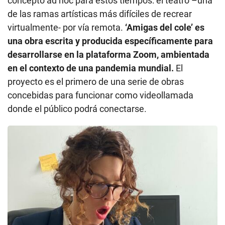
concepto ad hoc para estos tiempos: el teatro –una
de las ramas artísticas más difíciles de recrear
virtualmente- por vía remota.
‘Amigas del cole’ es
una obra escrita y producida específicamente para
desarrollarse en la plataforma Zoom, ambientada
en el contexto de una pandemia mundial.
El
proyecto es el primero de una serie de obras
concebidas para funcionar como videollamada
donde el público podrá conectarse.