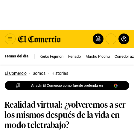
Temas del día
Keiko Fujimori
Feriado
Machu Picchu
Corredor az
El Comercio
·
Somos
·
Historias
Añadir El Comercio como fuente preferida en
Realidad virtual: ¿volveremos a ser
los mismos después de la vida en
modo teletrabajo?