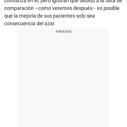
confianza en él, pero ignoran que debido a la falta de
comparación –como veremos después– es posible
que la mejoría de sus pacientes solo sea
consecuencia del azar.