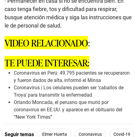
· Permanecer en casa si no se encuentra bien. En
caso tenga fiebre, tos y dificultad para respirar,
busque atención médica y siga las instrucciones que
le de personal de salud.
VIDEO RELACIONADO
:
TE PUEDE INTERESAR:
Coronavirus en Perú: 49.795 pacientes se recuperaron
y fueron dados de alta, informó el Minsa
Coronavirus | Los celulares pueden ser ‘caballos de
Troya’ para transmitir la enfermedad
Orlando Moncada, el peruano que murió por
coronavirus en EE.UU. y aparece en el obituario del
“New York Times”
Seguir temas
Elmer Huerta
Coronavirus
Covid-19