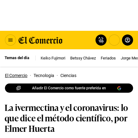
Temas del día
Keiko Fujimori
Betssy Chávez
Feriados
Jorge Me
El Comercio
·
Tecnologia
·
Ciencias
Añadir El Comercio como fuente preferida en
La ivermectina y el coronavirus: lo
que dice el método científico, por
Elmer Huerta