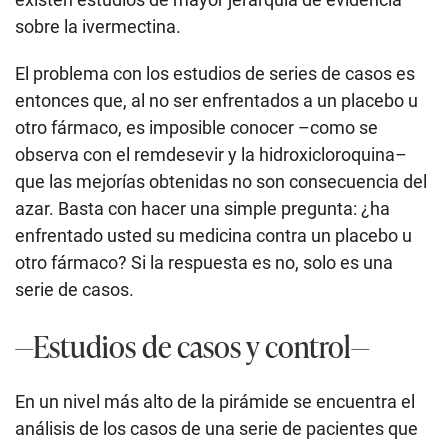
sobre la ivermectina.
El problema con los estudios de series de casos es
entonces que, al no ser enfrentados a un placebo u
otro fármaco, es imposible conocer –como se
observa con el remdesevir y la hidroxicloroquina–
que las mejorías obtenidas no son consecuencia del
azar. Basta con hacer una simple pregunta: ¿ha
enfrentado usted su medicina contra un placebo u
otro fármaco? Si la respuesta es no, solo es una
serie de casos.
—Estudios de casos y control—
En un nivel más alto de la pirámide se encuentra el
análisis de los casos de una serie de pacientes que