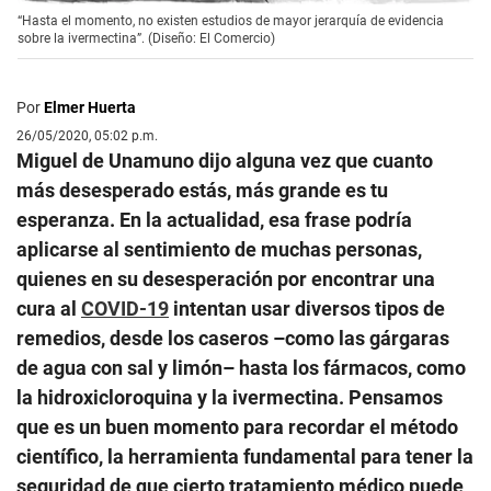
“Hasta el momento, no existen estudios de mayor jerarquía de evidencia
sobre la ivermectina”. (Diseño: El Comercio)
Por
Elmer Huerta
26/05/2020, 05:02 p.m.
Miguel de Unamuno dijo alguna vez que cuanto
más desesperado estás, más grande es tu
esperanza. En la actualidad, esa frase podría
aplicarse al sentimiento de muchas personas,
quienes en su desesperación por encontrar una
cura al
COVID-19
intentan usar diversos tipos de
remedios, desde los caseros –como las gárgaras
de agua con sal y limón– hasta los fármacos, como
la hidroxicloroquina y la ivermectina. Pensamos
que es un buen momento para recordar el método
científico, la herramienta fundamental para tener la
seguridad de que cierto tratamiento médico puede