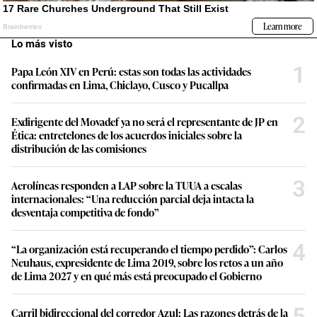
Lo más visto
1
Papa León XIV en Perú: estas son todas las actividades
confirmadas en Lima, Chiclayo, Cusco y Pucallpa
2
Exdirigente del Movadef ya no será el representante de JP en
Ética: entretelones de los acuerdos iniciales sobre la
distribución de las comisiones
3
Aerolíneas responden a LAP sobre la TUUA a escalas
internacionales: “Una reducción parcial deja intacta la
desventaja competitiva de fondo”
4
“La organización está recuperando el tiempo perdido”: Carlos
Neuhaus, expresidente de Lima 2019, sobre los retos a un año
de Lima 2027 y en qué más está preocupado el Gobierno
5
Carril bidireccional del corredor Azul: Las razones detrás de la