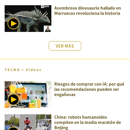
Asombroso dinosaurio hallado en
Marruecos revoluciona la historia
VER MÁS
TECNO + Videos
Riesgos de comprar con IA: por qué
las recomendaciones pueden ser
engañosas
China: robots humanoides
compiten en la media maratón de
Beijing