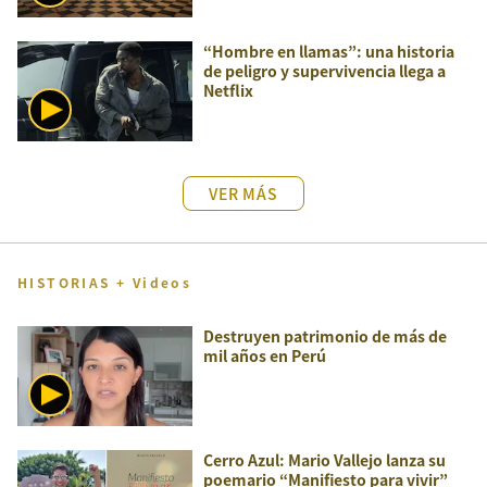
“Hombre en llamas”: una historia
de peligro y supervivencia llega a
Netflix
VER MÁS
HISTORIAS + Videos
Destruyen patrimonio de más de
mil años en Perú
Cerro Azul: Mario Vallejo lanza su
poemario “Manifiesto para vivir”