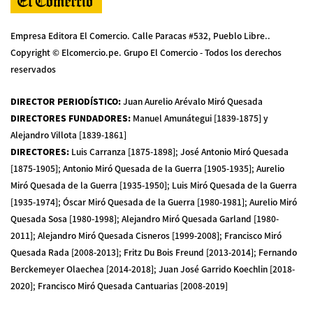
Empresa Editora El Comercio. Calle Paracas #532, Pueblo Libre..
Copyright © Elcomercio.pe. Grupo El Comercio - Todos los derechos
reservados
DIRECTOR PERIODÍSTICO
:
Juan Aurelio Arévalo Miró Quesada
DIRECTORES FUNDADORES
:
Manuel Amunátegui [1839-1875] y
Alejandro Villota [1839-1861]
DIRECTORES
:
Luis Carranza [1875-1898]; José Antonio Miró Quesada
[1875-1905]; Antonio Miró Quesada de la Guerra [1905-1935]; Aurelio
Miró Quesada de la Guerra [1935-1950]; Luis Miró Quesada de la Guerra
[1935-1974]; Óscar Miró Quesada de la Guerra [1980-1981]; Aurelio Miró
Quesada Sosa [1980-1998]; Alejandro Miró Quesada Garland [1980-
2011]; Alejandro Miró Quesada Cisneros [1999-2008]; Francisco Miró
Quesada Rada [2008-2013]; Fritz Du Bois Freund [2013-2014]; Fernando
Berckemeyer Olaechea [2014-2018]; Juan José Garrido Koechlin [2018-
2020]; Francisco Miró Quesada Cantuarias [2008-2019]