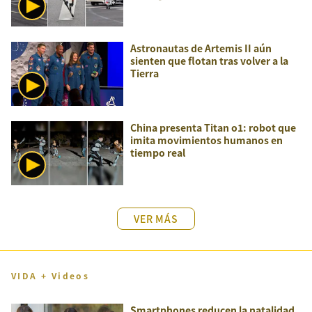
Astronautas de Artemis II aún
sienten que flotan tras volver a la
Tierra
China presenta Titan o1: robot que
imita movimientos humanos en
tiempo real
VER MÁS
VIDA + Videos
Smartphones reducen la natalidad