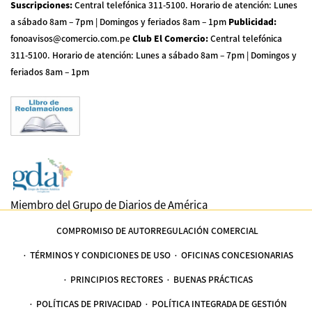
Suscripciones
:
Central telefónica 311-5100
.
Horario de atención: Lunes
a sábado 8am – 7pm | Domingos y feriados 8am – 1pm
Publicidad
:
fonoavisos@comercio.com.pe
Club El Comercio
:
Central telefónica
311-5100
.
Horario de atención: Lunes a sábado 8am – 7pm | Domingos y
feriados 8am – 1pm
Miembro del Grupo de Diarios de América
COMPROMISO DE AUTORREGULACIÓN COMERCIAL
TÉRMINOS Y CONDICIONES DE USO
OFICINAS CONCESIONARIAS
PRINCIPIOS RECTORES
BUENAS PRÁCTICAS
POLÍTICAS DE PRIVACIDAD
POLÍTICA INTEGRADA DE GESTIÓN