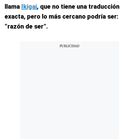
llama
Ikigai
, que no tiene una traducción
exacta, pero lo más cercano podría ser:
“razón de ser”.