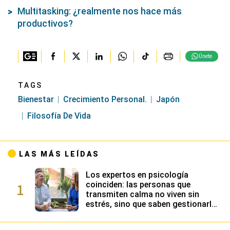
Multitasking: ¿realmente nos hace más
productivos?
Únete
TAGS
Bienestar
Crecimiento Personal.
Japón
Filosofía De Vida
LAS MÁS LEÍDAS
Los expertos en psicología
1
coinciden: las personas que
transmiten calma no viven sin
estrés, sino que saben gestionarlo
gracias a su alta inteligencia
emocional