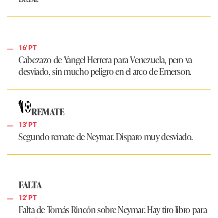
16' PT
Cabezazo de Yangel Herrera para Venezuela, pero va
desviado, sin mucho peligro en el arco de Emerson.
REMATE
13' PT
Segundo remate de Neymar. Disparo muy desviado.
FALTA
12' PT
Falta de Tomás Rincón sobre Neymar. Hay tiro libro para