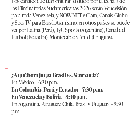
Los canales que transmitirán el duelo por la fecha 3 de
las Eliminatorias Sudamericanas 2026 serán Venevisión
para toda Venezuela, y NOW NET e Claro, Canais Globo
y SporTV para Brasil. Asimismo, en otros países se puede
ver por Latina (Perú), TyC Sports (Argentina), Canal del
Fútbol (Ecuador), Montecable y Antel (Uruguay).
¿A qué hora juega Brasil vs. Venezuela?
En México – 6:30 p.m.
En Colombia, Perú y Ecuador – 7:30 p.m.
En Venezuela y Bolivia – 8:30 p.m.
En Argentina, Paraguay, Chile, Brasil y Uruguay – 9:30
p.m.