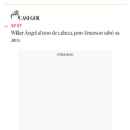
CASI GOL
62' ST
Wilker Ángel al tuvo de cabeza, pero Emerson salvó su
arco.