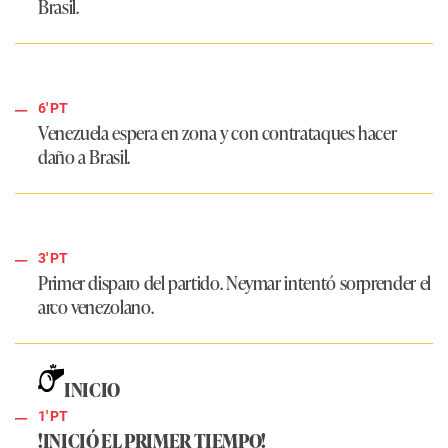
Brasil.
6' PT
Venezuela espera en zona y con contrataques hacer
daño a Brasil.
3' PT
Primer disparo del partido. Neymar intentó sorprender el
arco venezolano.
INICIO
1' PT
!INICIÓ EL PRIMER TIEMPO!