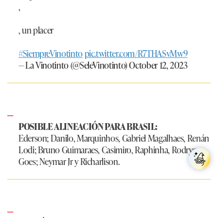
,
, un placer
#SiempreVinotinto
pic.twitter.com/R7THASvMw9
— La Vinotinto (@SeleVinotinto)
October 12, 2023
POSIBLE ALINEACIÓN PARA BRASIL:
Ederson; Danilo, Marquinhos, Gabriel Magalhaes, Renán
Lodi; Bruno Guimaraes, Casimiro, Raphinha, Rodrygo
Goes; Neymar Jr y Richarlison.