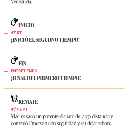
Venezuela.
INICIO
47' ST
¡INICIÓ EL SEGUDNO TIEMPO!
FIN
ENTRETIEMPO
¡FINAL DEL PRIMERO TIEMPO!
REMATE
45'
+ 2
PT
Machís sacó un potente disparo de larga distancia y
controló Emerson con seguirdad y sin dejar rebote.