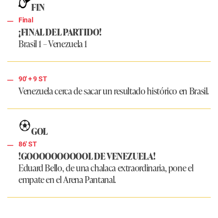
FIN
Final
¡FINAL DEL PARTIDO!
Brasil 1 – Venezuela 1
90'
+ 9
ST
Venezuela cerca de sacar un resultado histórico en Brasil.
GOL
86' ST
!GOOOOOOOOOOL DE VENEZUELA!
Eduard Bello, de una chalaca extraordinaria, pone el
empate en el Arena Pantanal.