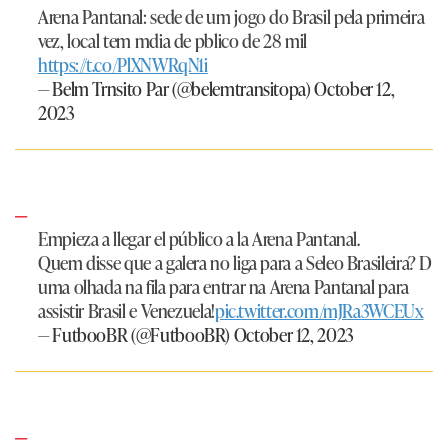
Arena Pantanal: sede de um jogo do Brasil pela primeira
vez, local tem mdia de pblico de 28 mil
https://t.co/PlXNWRqN1i
— Belm Trnsito Par (@belemtransitopa)
October 12,
2023
Empieza a llegar el público a la Arena Pantanal.
Quem disse que a galera no liga para a Seleo Brasileira? D
uma olhada na fila para entrar na Arena Pantanal para
assistir Brasil e Venezuela!
pic.twitter.com/mJRa3WCEUx
— FutbooBR (@FutbooBR)
October 12, 2023