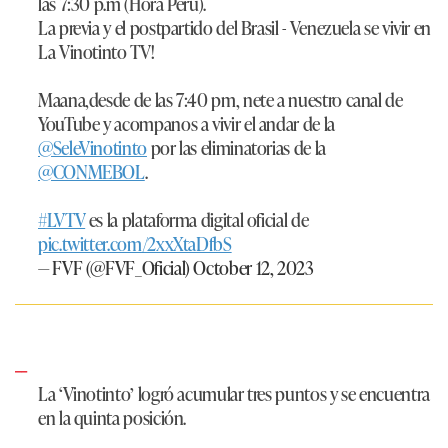
las 7:30 p.m (Hora Perú).
La previa y el postpartido del Brasil - Venezuela se vivir en
La Vinotinto TV!
Maana,desde de las 7:40 pm, nete a nuestro canal de
YouTube y acompanos a vivir el andar de la
@SeleVinotinto
por las eliminatorias de la
@CONMEBOL
.
#LVTV
es la plataforma digital oficial de
pic.twitter.com/2xxXtaDfbS
— FVF (@FVF_Oficial)
October 12, 2023
La ‘Vinotinto’ logró acumular tres puntos y se encuentra
en la quinta posición.