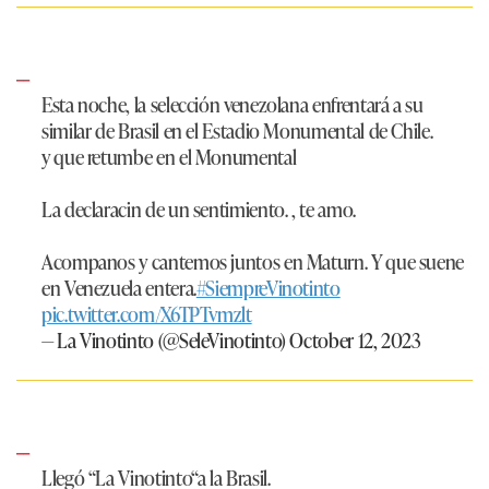
Esta noche, la selección venezolana enfrentará a su
similar de Brasil en el Estadio Monumental de Chile.
y que retumbe en el Monumental
La declaracin de un sentimiento. , te amo.
Acompanos y cantemos juntos en Maturn. Y que suene
en Venezuela entera.
#SiempreVinotinto
pic.twitter.com/X6TPTvmzlt
— La Vinotinto (@SeleVinotinto)
October 12, 2023
Llegó “La Vinotinto“a la Brasil.