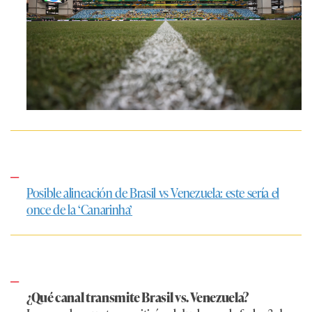
Posible alineación de Brasil vs Venezuela: este sería el
once de la ‘Canarinha’
¿Qué canal transmite Brasil vs. Venezuela?