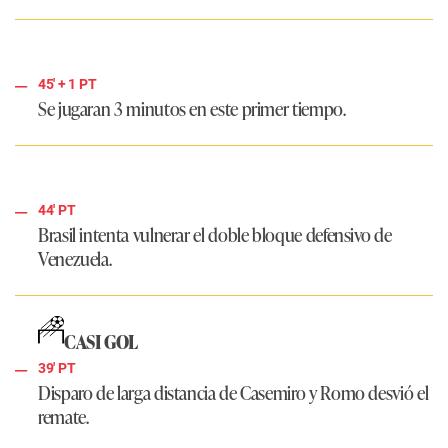
45'
+ 1
PT
Se jugaran 3 minutos en este primer tiempo.
44' PT
Brasil intenta vulnerar el doble bloque defensivo de
Venezuela.
CASI GOL
39' PT
Disparo de larga distancia de Casemiro y Romo desvió el
remate.