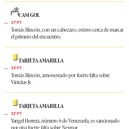
CASI GOL
37' PT
Tomás Rincón, con un cabezazo, estuvo cerca de marcar
el primero del encuentro.
TARJETA AMARILLA
34' PT
Tomás Rincón, amonestado por fuerte falta sobre
Vinicius Jr.
TARJETA AMARILLA
32' PT
Yangel Herrera, número 6 de Venezuela, es sancionado
por una fuerte falta sobre Neymar.