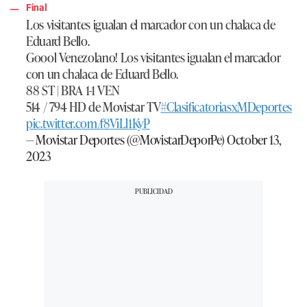
Final
Los visitantes igualan el marcador con un chalaca de
Eduard Bello.
Goool Venezolano! Los visitantes igualan el marcador
con un chalaca de Eduard Bello.
88 ST | BRA 1-1 VEN
514 / 794 HD de Movistar TV
#ClasificatoriasxMDeportes
pic.twitter.com/f8ViLl1KyP
— Movistar Deportes (@MovistarDeporPe)
October 13,
2023