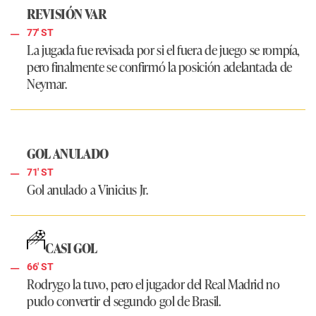
REVISIÓN VAR
77' ST
La jugada fue revisada por si el fuera de juego se rompía,
pero finalmente se confirmó la posición adelantada de
Neymar.
GOL ANULADO
71' ST
Gol anulado a Vinicius Jr.
CASI GOL
66' ST
Rodrygo la tuvo, pero el jugador del Real Madrid no
pudo convertir el segundo gol de Brasil.