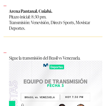
Arena Pantanal, Cuiabá.
Pitazo inicial: 8:30 pm.
Transmisión: Venevisión, Directv Sports, Movistar
Deportes.
Sigue la transmisión del Brasil vs Venezuela.