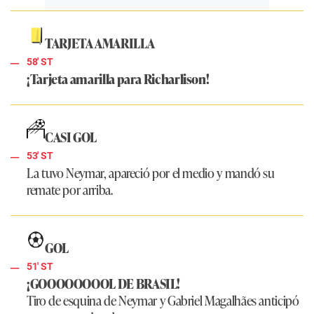
TARJETA AMARILLA
58' ST
¡Tarjeta amarilla para Richarlison!
CASI GOL
53' ST
La tuvo Neymar, apareció por el medio y mandó su
remate por arriba.
GOL
51' ST
¡GOOOOOOOOL DE BRASIL!
Tiro de esquina de Neymar y Gabriel Magalhães anticipó