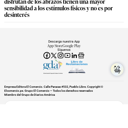
disfrutan de los abrazos tienen una mayor
sensibilidad a los estímulos físicos y no es por
desinterés
Descarga nuestra App
App Store
Google Play
Síguenos
Miembro del Grupo de Diarios América
Empresa Editora El Comercio. Calle Paracas #532, Pueblo Libre. Copyright ©
Elcomercio.pe. Grupo El Comercio — Todos los derechos reservados
Miembro del Grupo de Diarios América
Subir