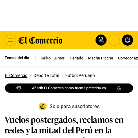
Temas del día
Keiko Fujimori
Feriado
Machu Picchu
Corredor az
El Comercio
·
Deporte Total
·
Futbol Peruano
Añadir El Comercio como fuente preferida en
Solo para suscriptores
Vuelos postergados, reclamos en
redes y la mitad del Perú en la