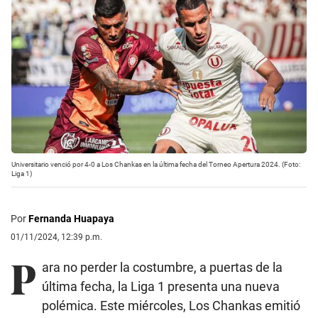
Universitario venció por 4-0 a Los Chankas en la última fecha del Torneo Apertura 2024. (Foto:
Liga 1)
Por
Fernanda Huapaya
01/11/2024, 12:39 p.m.
P
ara no perder la costumbre, a puertas de la
última fecha, la Liga 1 presenta una nueva
polémica. Este miércoles, Los Chankas emitió