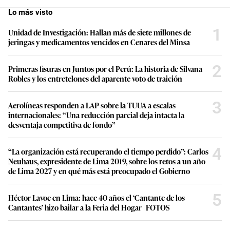
Lo más visto
1
Unidad de Investigación: Hallan más de siete millones de
jeringas y medicamentos vencidos en Cenares del Minsa
2
Primeras fisuras en Juntos por el Perú: La historia de Silvana
Robles y los entretelones del aparente voto de traición
3
Aerolíneas responden a LAP sobre la TUUA a escalas
internacionales: “Una reducción parcial deja intacta la
desventaja competitiva de fondo”
4
“La organización está recuperando el tiempo perdido”: Carlos
Neuhaus, expresidente de Lima 2019, sobre los retos a un año
de Lima 2027 y en qué más está preocupado el Gobierno
5
Héctor Lavoe en Lima: hace 40 años el ‘Cantante de los
Cantantes’ hizo bailar a la Feria del Hogar | FOTOS