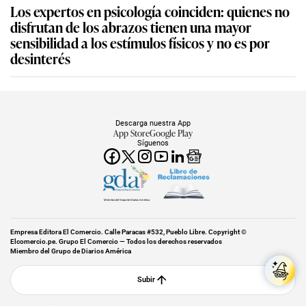
Los expertos en psicología coinciden: quienes no
disfrutan de los abrazos tienen una mayor
sensibilidad a los estímulos físicos y no es por
desinterés
Descarga nuestra App
App Store
Google Play
Síguenos
Miembro del Grupo de Diarios América
Empresa Editora El Comercio. Calle Paracas #532, Pueblo Libre. Copyright ©
Elcomercio.pe. Grupo El Comercio — Todos los derechos reservados
Miembro del Grupo de Diarios América
Subir