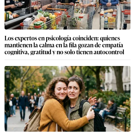
Los expertos en psicología coinciden: quienes
mantienen la calma en la fila gozan de empatía
cognitiva, gratitud y no solo tienen autocontrol