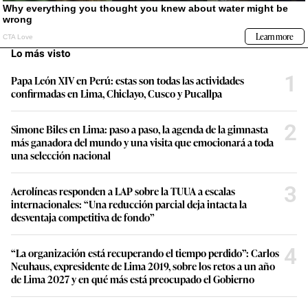
Lo más visto
1
Papa León XIV en Perú: estas son todas las actividades
confirmadas en Lima, Chiclayo, Cusco y Pucallpa
2
Simone Biles en Lima: paso a paso, la agenda de la gimnasta
más ganadora del mundo y una visita que emocionará a toda
una selección nacional
3
Aerolíneas responden a LAP sobre la TUUA a escalas
internacionales: “Una reducción parcial deja intacta la
desventaja competitiva de fondo”
4
“La organización está recuperando el tiempo perdido”: Carlos
Neuhaus, expresidente de Lima 2019, sobre los retos a un año
de Lima 2027 y en qué más está preocupado el Gobierno