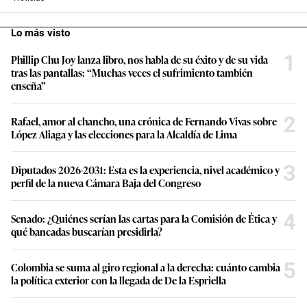
Lo más visto
1
Phillip Chu Joy lanza libro, nos habla de su éxito y de su vida
tras las pantallas: “Muchas veces el sufrimiento también
enseña”
2
Rafael, amor al chancho, una crónica de Fernando Vivas sobre
López Aliaga y las elecciones para la Alcaldía de Lima
3
Diputados 2026-2031: Esta es la experiencia, nivel académico y
perfil de la nueva Cámara Baja del Congreso
4
Senado: ¿Quiénes serían las cartas para la Comisión de Ética y
qué bancadas buscarían presidirla?
5
Colombia se suma al giro regional a la derecha: cuánto cambia
la política exterior con la llegada de De la Espriella