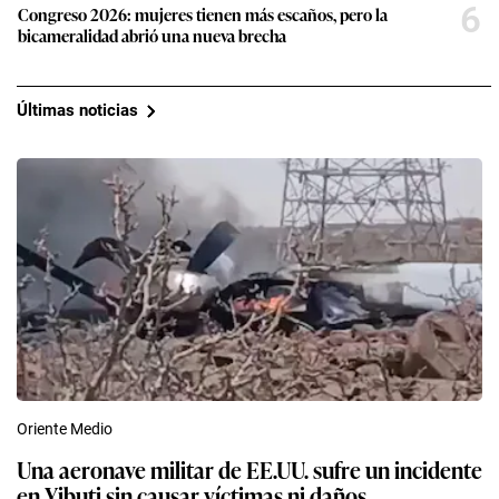
6
Congreso 2026: mujeres tienen más escaños, pero la
bicameralidad abrió una nueva brecha
Últimas noticias
Oriente Medio
Una aeronave militar de EE.UU. sufre un incidente
en Yibuti sin causar víctimas ni daños