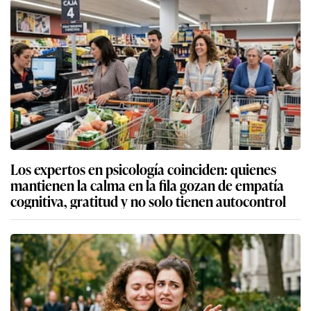
Los expertos en psicología coinciden: quienes
mantienen la calma en la fila gozan de empatía
cognitiva, gratitud y no solo tienen autocontrol