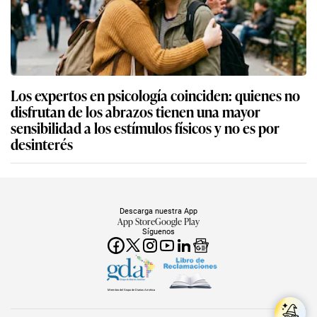
Los expertos en psicología coinciden: quienes no
disfrutan de los abrazos tienen una mayor
sensibilidad a los estímulos físicos y no es por
desinterés
Descarga nuestra App
App Store
Google Play
Síguenos
Miembro del Grupo de Diarios América