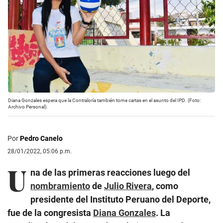
Diana Gonzales espera que la Contraloría también tome cartas en el asunto del IPD. (Foto:
Archivo Personal).
Por
Pedro Canelo
28/01/2022, 05:06 p.m.
U
na de las primeras reacciones luego del
nombramiento
de
Julio Rivera
, como
presidente del Instituto Peruano del Deporte,
fue de la congresista
Diana Gonzales
. La