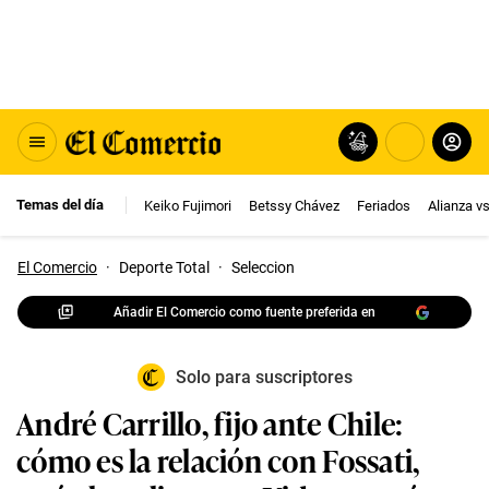
Temas del día
Keiko Fujimori
Betssy Chávez
Feriados
Alianza v
El Comercio
·
Deporte Total
·
Seleccion
Añadir El Comercio como fuente preferida en
Solo para suscriptores
André Carrillo, fijo ante Chile:
cómo es la relación con Fossati,