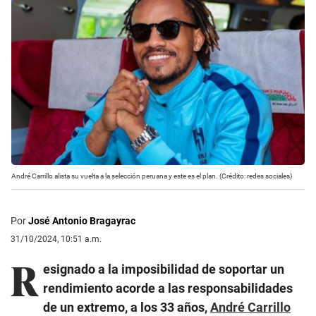
André Carrillo alista su vuelta a la selección peruana y este es el plan. (Crédito: redes sociales)
Por
José Antonio Bragayrac
31/10/2024, 10:51 a.m.
R
esignado a la imposibilidad de soportar un
rendimiento acorde a las responsabilidades
de un extremo, a los 33 años,
André Carrillo