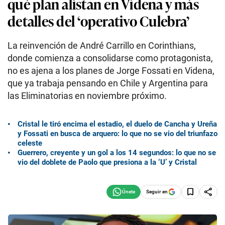
qué plan alistan en Videna y más
detalles del ‘operativo Culebra’
La reinvención de André Carrillo en Corinthians,
donde comienza a consolidarse como protagonista,
no es ajena a los planes de Jorge Fossati en Videna,
que ya trabaja pensando en Chile y Argentina para
las Eliminatorias en noviembre próximo.
Cristal le tiró encima el estadio, el duelo de Cancha y Ureña
y Fossati en busca de arquero: lo que no se vio del triunfazo
celeste
Guerrero, creyente y un gol a los 14 segundos: lo que no se
vio del doblete de Paolo que presiona a la ‘U’ y Cristal
Seguir en