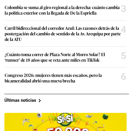
3
Colombia se suma al giro regional a la derecha: cuánto cambia
la política exterior con la llegada de De la Espriella
4
Carril bidireccional del corredor Azul: Las razones detrás de la
postergación del cambio de sentido de la Av. Arequipa por parte
de la ATU
5
¿Cuánto toma correr de Plaza Norte al Morro Solar? El
‘runner’ de 18 años que se reta ante miles en TikTok
6
Congreso 2026: mujeres tienen más escaños, pero la
bicameralidad abrió una nueva brecha
Últimas noticias