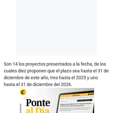
Son 14 los proyectos presentados a la fecha, de los
cuales diez proponen que el plazo sea hasta el 31 de
diciembre de este año, tres hasta el 2025 y uno
hasta el 31 de diciembre del 2026.