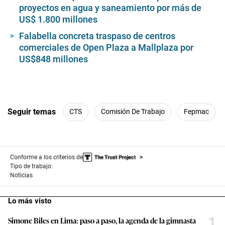
proyectos en agua y saneamiento por más de
US$ 1.800 millones
Falabella concreta traspaso de centros
comerciales de Open Plaza a Mallplaza por
US$848 millones
Seguir temas
CTS
Comisión De Trabajo
Fepmac
Conforme a los criterios de
Tipo de trabajo:
Noticias
Lo más visto
1
Simone Biles en Lima: paso a paso, la agenda de la gimnasta