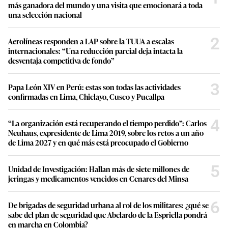
más ganadora del mundo y una visita que emocionará a toda
una selección nacional
2
Aerolíneas responden a LAP sobre la TUUA a escalas
internacionales: “Una reducción parcial deja intacta la
desventaja competitiva de fondo”
3
Papa León XIV en Perú: estas son todas las actividades
confirmadas en Lima, Chiclayo, Cusco y Pucallpa
4
“La organización está recuperando el tiempo perdido”: Carlos
Neuhaus, expresidente de Lima 2019, sobre los retos a un año
de Lima 2027 y en qué más está preocupado el Gobierno
5
Unidad de Investigación: Hallan más de siete millones de
jeringas y medicamentos vencidos en Cenares del Minsa
6
De brigadas de seguridad urbana al rol de los militares: ¿qué se
sabe del plan de seguridad que Abelardo de la Espriella pondrá
en marcha en Colombia?