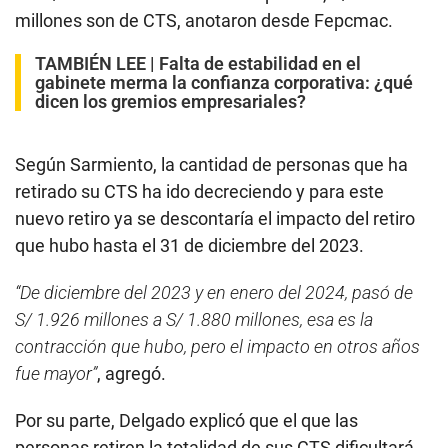
millones son de CTS, anotaron desde Fepcmac.
TAMBIÉN LEE |
Falta de estabilidad en el
gabinete merma la confianza corporativa: ¿qué
dicen los gremios empresariales?
Según Sarmiento, la cantidad de personas que ha
retirado su CTS ha ido decreciendo y para este
nuevo retiro ya se descontaría el impacto del retiro
que hubo hasta el 31 de diciembre del 2023.
“De diciembre del 2023 y en enero del 2024, pasó de
S/ 1.926 millones a S/ 1.880 millones, esa es la
contracción que hubo, pero el impacto en otros años
fue mayor”
, agregó.
Por su parte, Delgado explicó que el que las
personas retiren la totalidad de sus CTS dificultará