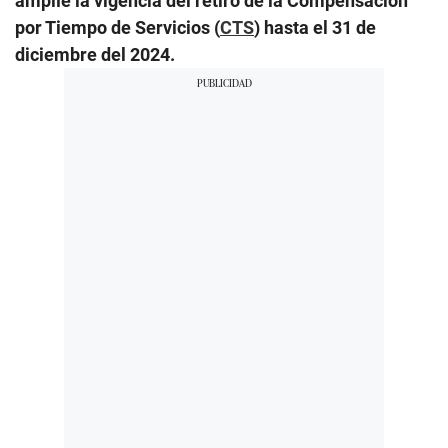
amplíe la vigencia del retiro de la Compensación
por Tiempo de Servicios (
CTS
) hasta el 31 de
diciembre del 2024.