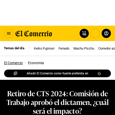
Temas del día
Keiko Fujimori
Feriado
Machu Picchu
Corredor az
El Comercio
·
Economia
Añadir El Comercio como fuente preferida en
Retiro de CTS 2024: Comisión de
Trabajo aprobó el dictamen, ¿cuál
será el impacto?