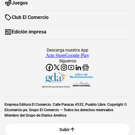
Juegos
Club El Comercio
Edición impresa
Descarga nuestra App
App Store
Google Play
Síguenos
Miembro del Grupo de Diarios América
Empresa Editora El Comercio. Calle Paracas #532, Pueblo Libre. Copyright ©
Elcomercio.pe. Grupo El Comercio — Todos los derechos reservados
Miembro del Grupo de Diarios América
Subir