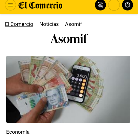
El Comercio
·
Noticias
·
Asomif
Asomif
Economía