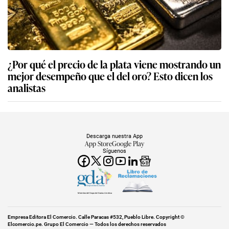
¿Por qué el precio de la plata viene mostrando un
mejor desempeño que el del oro? Esto dicen los
analistas
Descarga nuestra App
App Store
Google Play
Síguenos
Miembro del Grupo de Diarios América
Empresa Editora El Comercio. Calle Paracas #532, Pueblo Libre. Copyright ©
Elcomercio.pe. Grupo El Comercio — Todos los derechos reservados