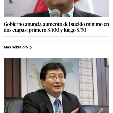
Gobierno anuncia aumento del sueldo mínimo en
dos etapas: primero S/100 y luego S/70
Más sobre oro