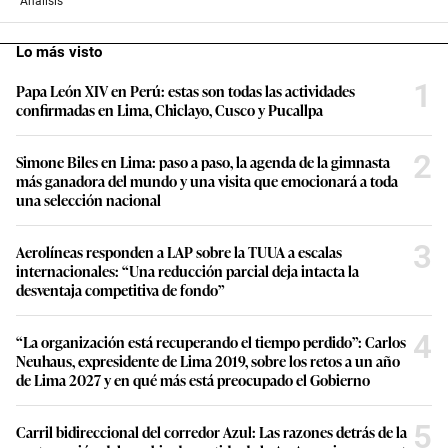
Análisis
Lo más visto
1
Papa León XIV en Perú: estas son todas las actividades
confirmadas en Lima, Chiclayo, Cusco y Pucallpa
2
Simone Biles en Lima: paso a paso, la agenda de la gimnasta
más ganadora del mundo y una visita que emocionará a toda
una selección nacional
3
Aerolíneas responden a LAP sobre la TUUA a escalas
internacionales: “Una reducción parcial deja intacta la
desventaja competitiva de fondo”
4
“La organización está recuperando el tiempo perdido”: Carlos
Neuhaus, expresidente de Lima 2019, sobre los retos a un año
de Lima 2027 y en qué más está preocupado el Gobierno
5
Carril bidireccional del corredor Azul: Las razones detrás de la