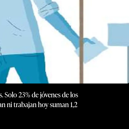
s. Solo 23% de jóvenes de los
n ni trabajan hoy suman 1,2