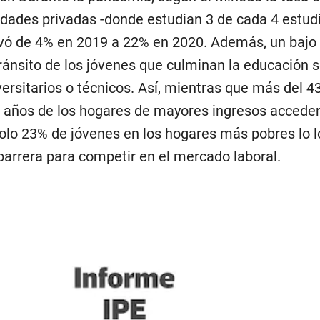
idades privadas -donde estudian 3 de cada 4 estud
levó de 4% en 2019 a 22% en 2020. Además, un bajo 
 tránsito de los jóvenes que culminan la educación 
ersitarios o técnicos. Así, mientras que más del 4
9 años de los hogares de mayores ingresos acceden
solo 23% de jóvenes en los hogares más pobres lo l
barrera para competir en el mercado laboral.