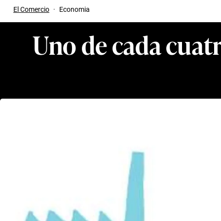
El Comercio
·
Economia
Uno de cada cuatr