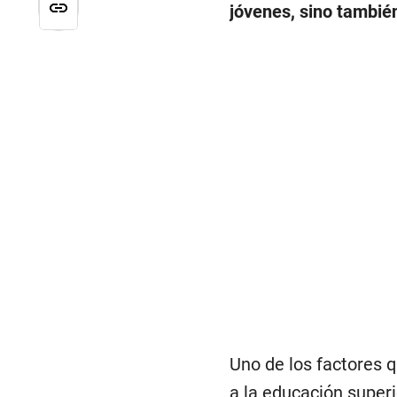
jóvenes, sino también
Uno de los factores q
a la educación superi