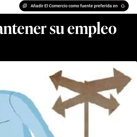
Añadir El Comercio como fuente preferida en
mantener su empleo