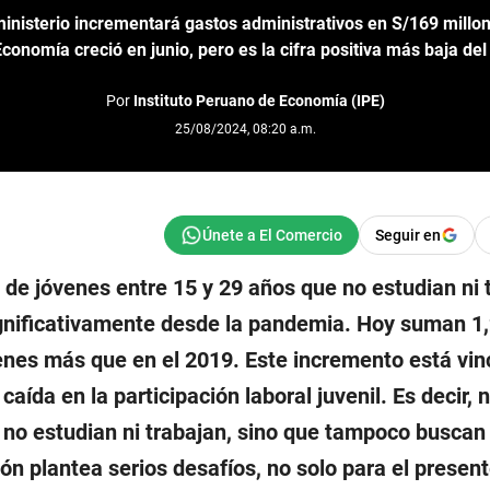
inisterio incrementará gastos administrativos en S/169 millo
conomía creció en junio, pero es la cifra positiva más baja del
Por
Instituto Peruano de Economía (IPE)
25/08/2024, 08:20 a.m.
Seguir en
 de jóvenes entre 15 y 29 años que no estudian ni 
significativamente desde la pandemia. Hoy suman 1
venes más que en el 2019. Este incremento está vi
aída en la participación laboral juvenil. Es decir, 
no estudian ni trabajan, sino que tampoco busca
ión plantea serios desafíos, no solo para el present