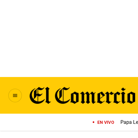
Papa Le
EN VIVO