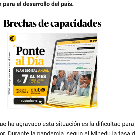
 para el desarrollo del país.
Brechas de capacidades
ue ha agravado esta situación es la dificultad par
or. Durante la pandemia, según el Minedu la tasa 