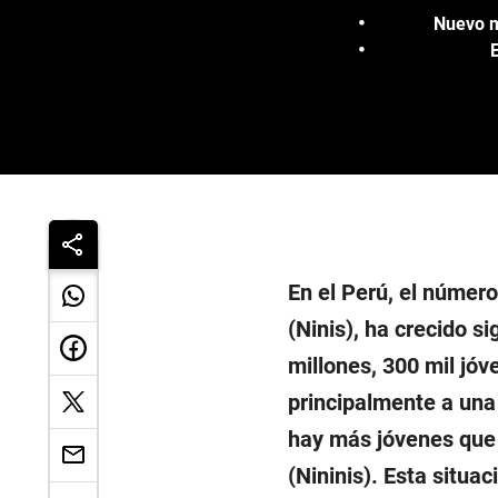
Nuevo m
E
En el Perú, el número
(Ninis), ha crecido 
millones, 300 mil jó
principalmente a una c
hay más jóvenes que 
(Nininis). Esta situac