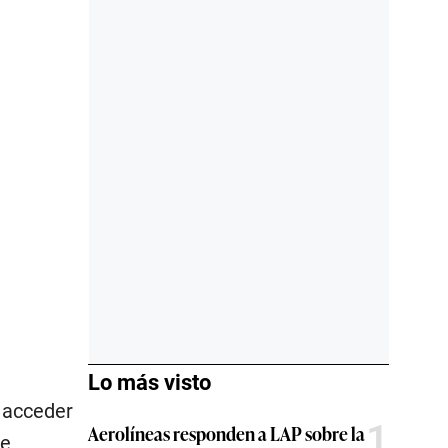
Lo más visto
a acceder
1
Aerolíneas responden a LAP sobre la
de