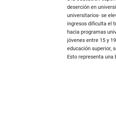
deserción en univers
universitarios- se e
ingresos dificulta el
hacia programas univ
jóvenes entre 15 y 1
educación superior, 
Esto representa una 