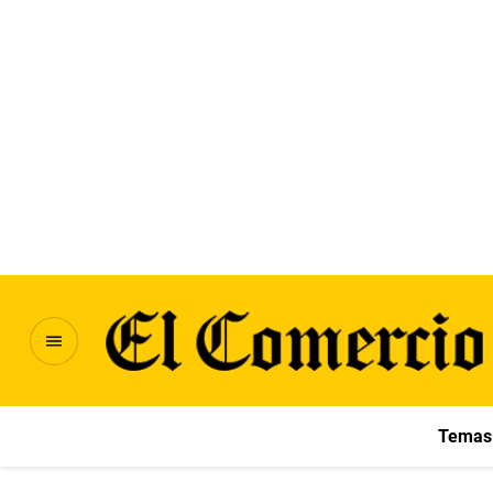
Temas 