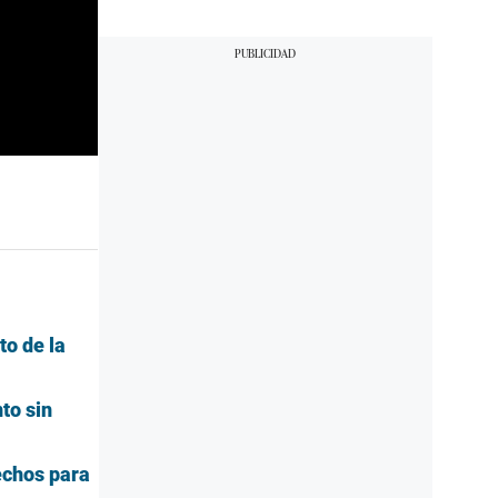
to de la
to sin
echos para