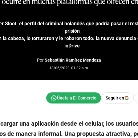
ocurre en muchas plataformas que ofrecen cré
r Sloot: el perfil del criminal holandés que podría pasar el res
prisión
 la cabeza, lo torturaron y le robaron todo: la nueva denuncia
inDrive
Por
Sebastián Ramírez Mendoza
18/06/2023, 01:32 a.m.
Seguir en
cargar una aplicación desde el celular, los usuari
mos de manera informal. Una propuesta atractiva, 