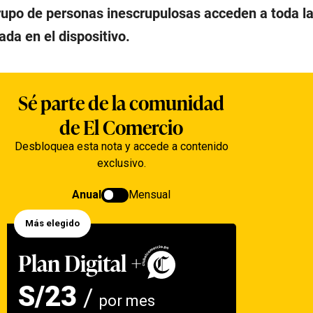
rupo de personas inescrupulosas acceden a toda l
da en el dispositivo.