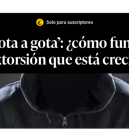
Solo para suscriptores
gota a gota’: ¿cómo fu
orsión que está crec