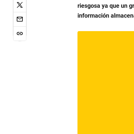
riesgosa ya que un g
información almacena