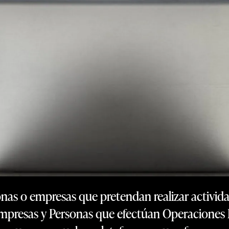
onas o empresas que pretendan realizar activi
e Empresas y Personas que efectúan Operaciones