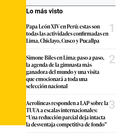
Lo más visto
1
Papa León XIV en Perú: estas son
todas las actividades confirmadas en
Lima, Chiclayo, Cusco y Pucallpa
2
Simone Biles en Lima: paso a paso,
la agenda de la gimnasta más
ganadora del mundo y una visita
que emocionará a toda una
selección nacional
3
Aerolíneas responden a LAP sobre la
TUUA a escalas internacionales:
“Una reducción parcial deja intacta
la desventaja competitiva de fondo”