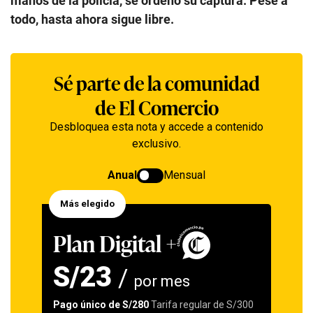
manos de la policía, se ordenó su captura. Pese a
todo, hasta ahora sigue libre.