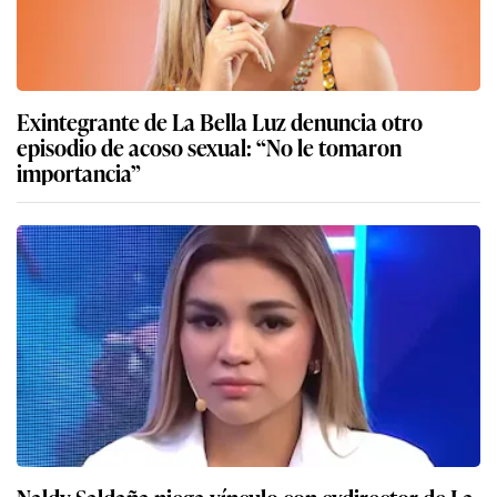
Exintegrante de La Bella Luz denuncia otro
episodio de acoso sexual: “No le tomaron
importancia”
Naldy Saldaña niega vínculo con exdirector de La