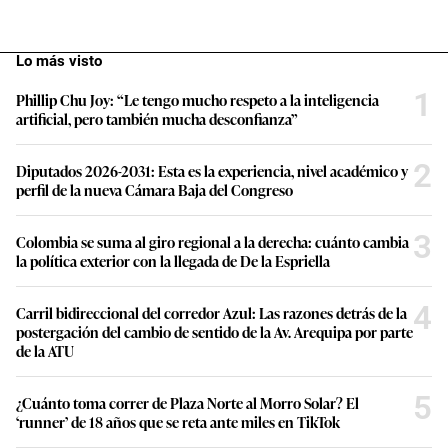
Lo más visto
1
Phillip Chu Joy: “Le tengo mucho respeto a la inteligencia
artificial, pero también mucha desconfianza”
2
Diputados 2026-2031: Esta es la experiencia, nivel académico y
perfil de la nueva Cámara Baja del Congreso
3
Colombia se suma al giro regional a la derecha: cuánto cambia
la política exterior con la llegada de De la Espriella
4
Carril bidireccional del corredor Azul: Las razones detrás de la
postergación del cambio de sentido de la Av. Arequipa por parte
de la ATU
5
¿Cuánto toma correr de Plaza Norte al Morro Solar? El
‘runner’ de 18 años que se reta ante miles en TikTok