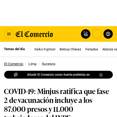
Temas del día
Keiko Fujimori
Betssy Chávez
Feriados
Alianza v
El Comercio
·
Lima
·
Sucesos
Añadir El Comercio como fuente preferida en
COVID-19: Minjus ratifica que fase
2 de vacunación incluye a los
87.000 presos y 11.000