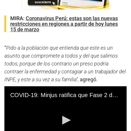
MIRA:
Coronavirus Perú: estas son las nuevas
restricciones en regiones a partir de hoy lunes
15 de marzo
“
Pido a la población que entienda que este es un
asunto que compromete a todos y del que salimos
todos, porque de los contrario un preso podría
contraer la enfermedad y contagiar a un trabajador del
INPE, y este a su vez a su familia”,
agregó.
COVID-19: Minjus ratifica que Fase 2 de vacunación incluye a los 87.000 presos y 11.000 trabajadores del INPE