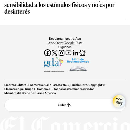
sensibilidad a los estímulos físicos y no es por
desinterés
Descarga nuestra App
App Store
Google Play
Síguenos
Miembro del Grupo de Diarios América
Empresa Editora El Comercio. Calle Paracas #532, Pueblo Libre. Copyright ©
Elcomercio.pe. Grupo El Comercio — Todos los derechos reservados
Miembro del Grupo de Diarios América
Subir