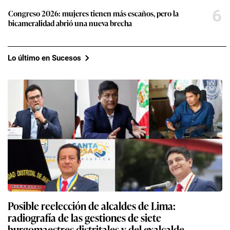
6
Congreso 2026: mujeres tienen más escaños, pero la
bicameralidad abrió una nueva brecha
Lo último en Sucesos
Posible reelección de alcaldes de Lima:
radiografía de las gestiones de siete
burgomaestres distritales y del exalcalde