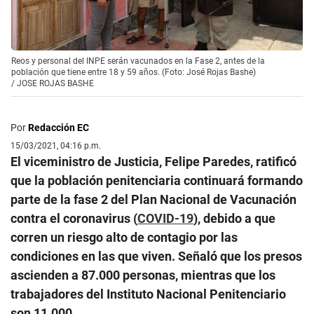
Reos y personal del INPE serán vacunados en la Fase 2, antes de la
población que tiene entre 18 y 59 años. (Foto: José Rojas Bashe)
/
JOSE ROJAS BASHE
Por
Redacción EC
15/03/2021, 04:16 p.m.
El viceministro de Justicia, Felipe Paredes, ratificó
que la población penitenciaria continuará formando
parte de la fase 2 del Plan Nacional de Vacunación
contra el coronavirus (
COVID-19
), debido a que
corren un riesgo alto de contagio por las
condiciones en las que viven. Señaló que los presos
ascienden a 87.000 personas, mientras que los
trabajadores del Instituto Nacional Penitenciario
son 11.000.