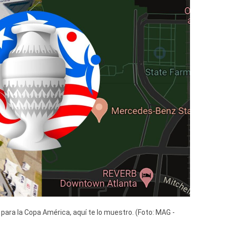
 para la Copa América, aquí te lo muestro. (Foto: MAG -