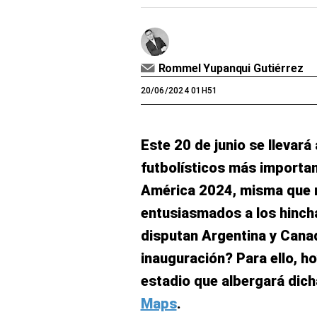
Rommel Yupanqui Gutiérrez
20/06/2024 01H51
Este 20 de junio se llevará
futbolísticos más importan
América 2024, misma que 
entusiasmados a los hincha
disputan Argentina y Canad
inauguración? Para ello, h
estadio que albergará dich
Maps
.