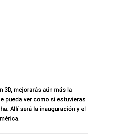
en 3D, mejorarás aún más la
se pueda ver como si estuvieras
a. Allí será la inauguración y el
América.