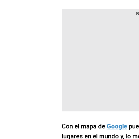
Con el mapa de
Google
pue
lugares en el mundo y, lo m