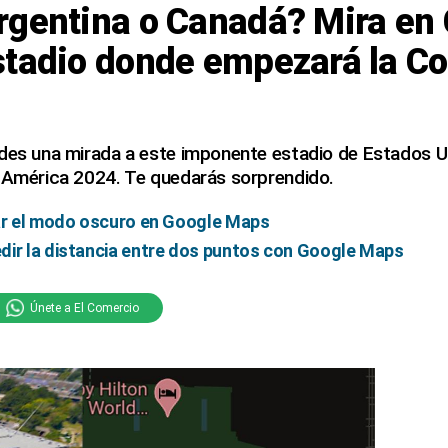
rgentina o Canadá? Mira en
stadio donde empezará la C
 des una mirada a este imponente estadio de Estados 
a América 2024. Te quedarás sorprendido.
var el modo oscuro en Google Maps
dir la distancia entre dos puntos con Google Maps
Únete a El Comercio