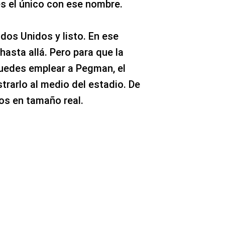
es el único con ese nombre.
dos Unidos y listo. En ese
 hasta allá. Pero para que la
puedes emplear a Pegman, el
strarlo al medio del estadio. De
os en tamaño real.