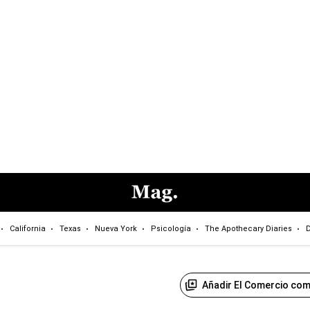
California
Texas
Nueva York
Psicología
The Apothecary Diaries
D
Añadir El Comercio com