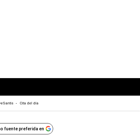
eSantis
Cita del día
o fuente preferida en