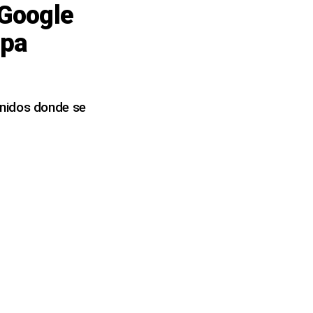
 Google
opa
Unidos donde se