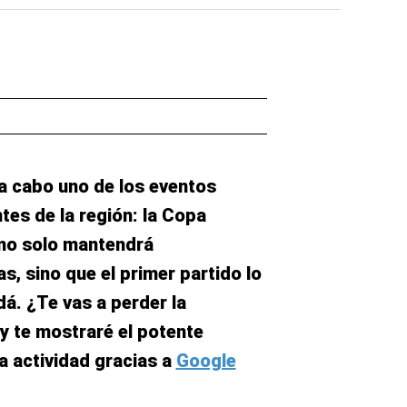
 a cabo uno de los eventos
tes de la región: la Copa
no solo mantendrá
s, sino que el primer partido lo
á. ¿Te vas a perder la
oy te mostraré el potente
a actividad gracias a
Google