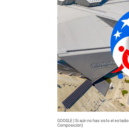
Derechos
Arco
Política
De
Cookies
GOOGLE | Si aún no has visto el estadio
Composición)