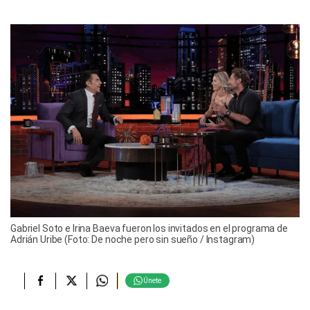
Gabriel Soto e Irina Baeva fueron los invitados en el programa de
Adrián Uribe (Foto: De noche pero sin sueño / Instagram)
Únete