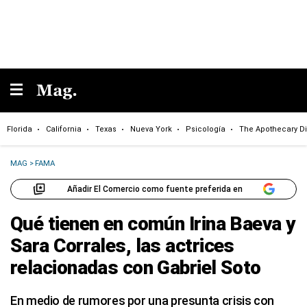
Florida
California
Texas
Nueva York
Psicología
The Apothecary Di
MAG
>
FAMA
Añadir El Comercio como fuente preferida en
Qué tienen en común Irina Baeva y
Sara Corrales, las actrices
relacionadas con Gabriel Soto
En medio de rumores por una presunta crisis con