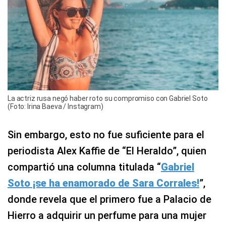
La actriz rusa negó haber roto su compromiso con Gabriel Soto
(Foto: Irina Baeva / Instagram)
Sin embargo, esto no fue suficiente para el
periodista Alex Kaffie de “El Heraldo”, quien
compartió una columna titulada “
Gabriel
Soto ¡se ha enamorado de Sara Corrales!
”,
donde revela que el primero fue a Palacio de
Hierro a adquirir un perfume para una mujer