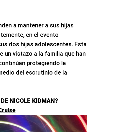
den a mantener a sus hijas
entemente, en el evento
us dos hijas adolescentes. Esta
e un vistazo a la familia que han
continúan protegiendo la
medio del escrutinio de la
 DE NICOLE KIDMAN?
Cruise