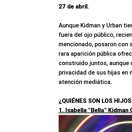
27 de abril
.
Aunque Kidman y Urban tien
fuera del ojo público, reci
mencionado, posaron con s
rara aparición pública ofrec
construido juntos, aunque 
privacidad de sus hijas en 
atención mediática.
¿QUIÉNES SON LOS HIJOS
1. Isabella “Bella” Kidman 