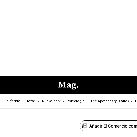
California
Texas
Nueva York
Psicología
The Apothecary Diaries
D
Añadir El Comercio com