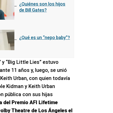
¿Quiénes son los hijos
de Bill Gates?
¿Qué es un “nepo baby”?
y “Big Little Lies” estuvo
nte 11 años y, luego, se unió
 Keith Urban, con quien todavía
ole Kidman y Keith Urban
ón pública con sus hijas
a del Premio AFI Lifetime
olby Theatre de Los Ángeles el