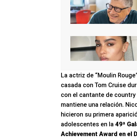
La actriz de “Moulin Rouge” 
casada con Tom Cruise dura
con el cantante de country
mantiene una relación. Nic
hicieron su primera aparici
adolescentes en la
49ª Gal
Achievement Award en el D