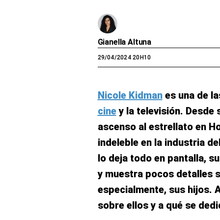
Gianella Altuna
29/04/2024 20H10
Nicole Kidman
es una de la
cine
y la televisión. Desde 
ascenso al estrellato en H
indeleble en la industria d
lo deja todo en pantalla, s
y muestra pocos detalles s
especialmente, sus hijos. 
sobre ellos y a qué se dedi