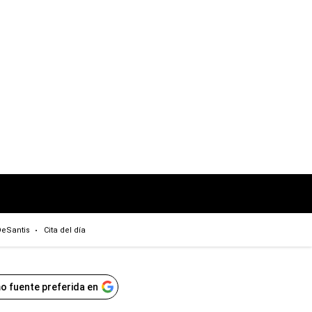
eSantis
Cita del día
o fuente preferida en