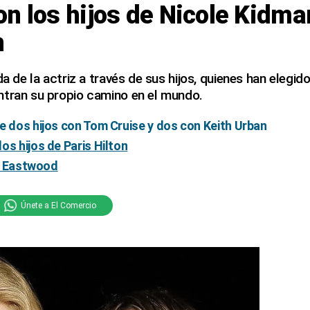
n los hijos de Nicole Kidma
n
da de la actriz a través de sus hijos, quienes han elegid
ntran su propio camino en el mundo.
e dos hijos con Tom Cruise y dos con Keith Urban
os hijos de Paris Hilton
nt Eastwood
Únete a El Comercio