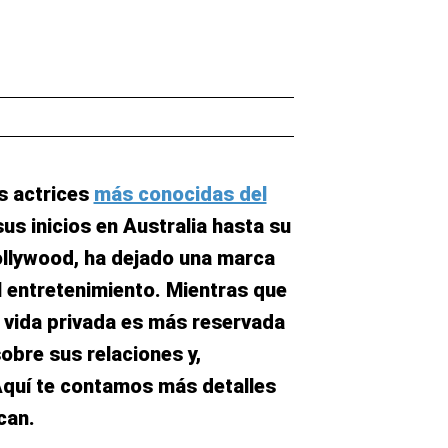
s actrices
más conocidas del
sus inicios en Australia hasta su
ollywood, ha dejado una marca
el entretenimiento. Mientras que
u vida privada es más reservada
obre sus relaciones y,
Aquí te contamos más detalles
can.