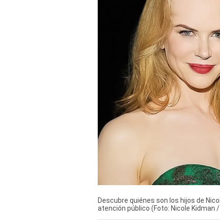
Derechos
Arco
Política
De
Cookies
Descubre quiénes son los hijos de Nico
atención público (Foto: Nicole Kidman 