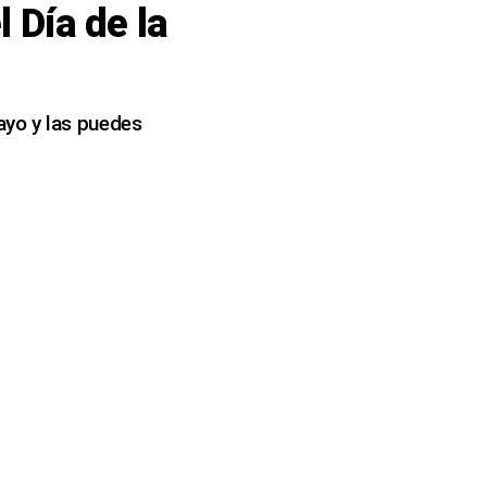
l Día de la
ayo y las puedes