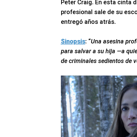
Peter Craig. En esta cinta 
profesional sale de su esco
entregó años atrás.
Sinopsis
: “
Una asesina profe
para salvar a su hija —a qu
de criminales sedientos de 