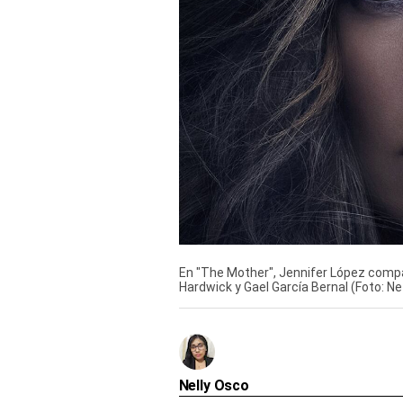
Derechos
Arco
Política
De
Cookies
En "The Mother", Jennifer López comp
Hardwick y Gael García Bernal (Foto: Net
Nelly Osco