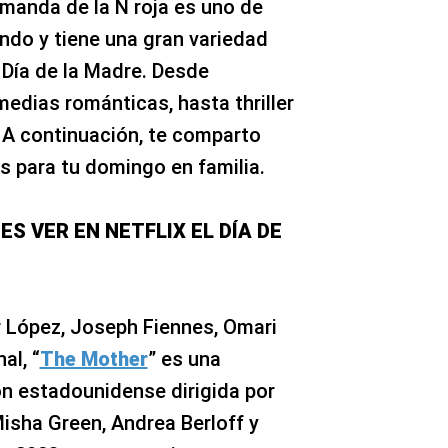
emanda de la N roja es uno de
ndo y tiene una gran variedad
l Día de la Madre. Desde
dias románticas, hasta thriller
. A continuación, te comparto
os para tu domingo en familia.
S VER EN NETFLIX EL DÍA DE
 López, Joseph Fiennes, Omari
al, “
The Mother
” es una
ón estadounidense dirigida por
isha Green, Andrea Berloff y