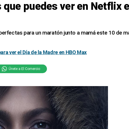
s que puedes ver en Netflix e
 perfectas para un maratón junto a mamá este 10 de m
.
 para ver el Día de la Madre en HBO Max
Únete a El Comercio