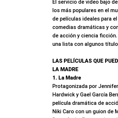
El servicio de video bajo d
los más populares en el mu
de películas ideales para e
comedias dramáticas y come
de acción y ciencia ficción
una lista con algunos títul
LAS PELÍCULAS QUE PUEDE
LA MADRE
1. La Madre
Protagonizada por Jennifer
Hardwick y Gael García Bern
película dramática de acci
Niki Caro con un guion de M