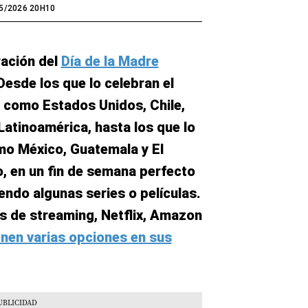
5/2026 20H10
ración del
Día de la Madre
Desde los que lo celebran el
como Estados Unidos, Chile,
Latinoamérica, hasta los que lo
mo México, Guatemala y El
o, en un fin de semana perfecto
iendo algunas series o películas.
s de streaming, Netflix, Amazon
nen varias opciones en sus