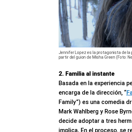
Jennifer Lopez es la protagonista de la p
partir del guion de Misha Green (Foto: Ne
2. Familia al instante
Basada en la experiencia p
encarga de la dirección, “
Fa
Family”) es una comedia d
Mark Wahlberg y Rose Byrne
decide adoptar a tres herm
implica. En el proceso, se