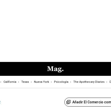
California
Texas
Nueva York
Psicología
The Apothecary Diaries
D
Añadir El Comercio com
R