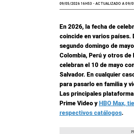
09/05/2026 16H53
- ACTUALIZADO A 09/0
En 2026, la fecha de celeb
coincide en varios países. 
segundo domingo de mayo 
Colombia, Perú y otros de 
celebran el 10 de mayo co
Salvador. En cualquier cas
para pasarlo en familia y v
Las principales plataforma
Prime Video y
HBO Max, tie
respectivos catálogos
.