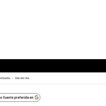
eSantis
Cita del día
o fuente preferida en