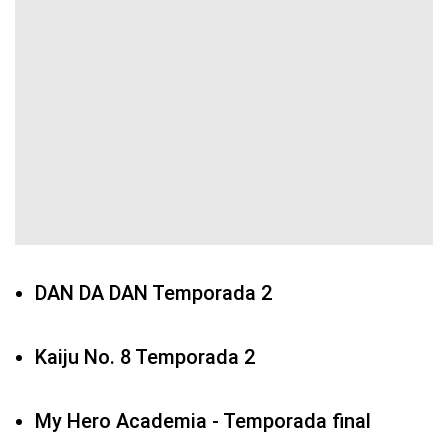
DAN DA DAN Temporada 2
Kaiju No. 8 Temporada 2
My Hero Academia - Temporada final