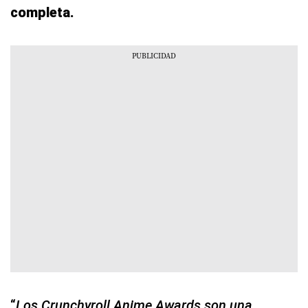
completa.
“
Los Crunchyroll Anime Awards son una