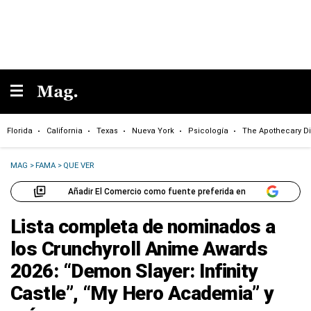
Florida
California
Texas
Nueva York
Psicología
The Apothecary Di
MAG
>
FAMA
>
QUE VER
Añadir El Comercio como fuente preferida en
Lista completa de nominados a
los Crunchyroll Anime Awards
2026: “Demon Slayer: Infinity
Castle”, “My Hero Academia” y