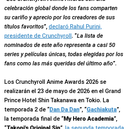
celebración global donde los fans comparten
su cariño y aprecio por los creadores de sus
títulos favoritos
”,
declaró Rahul Purini,
presidente de Crunchyroll
. “
La lista de
nominados de este año representa a casi 50
series y películas únicas, todas elegidas por los
fans como las más queridas del último año
”.
Los Crunchyroll Anime Awards 2026 se
realizarán el 23 de mayo de 2026 en el Grand
Prince Hotel Shin Takanawa en Tokio. La
temporada 2 de “
Dan Da Dan
”, “
Gachiakuta
”,
la temporada final de “
My Hero Academia
”,
“
Takopi’s Original Sin
”,
la segunda temporada