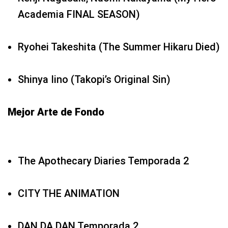
Academia FINAL SEASON)
Ryohei Takeshita (The Summer Hikaru Died)
Shinya Iino (Takopi’s Original Sin)
Mejor Arte de Fondo
The Apothecary Diaries Temporada 2
CITY THE ANIMATION
DAN DA DAN Temporada 2