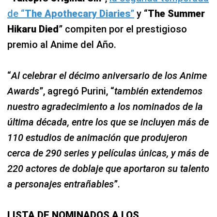
de “
The Apothecary Diaries
”
y “
The Summer
Hikaru Died
” compiten por el prestigioso
premio al Anime del Año.
“
Al celebrar el décimo aniversario de los Anime
Awards
”, agregó Purini, “
también extendemos
nuestro agradecimiento a los nominados de la
última década, entre los que se incluyen más de
110 estudios de animación que produjeron
cerca de 290 series y películas únicas, y más de
220 actores de doblaje que aportaron su talento
a personajes entrañables
”.
LISTA DE NOMINADOS A LOS