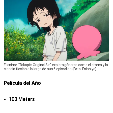
El anime "Takopi's Original Sin" explora géneros como el drama y la
ciencia ficción a lo largo de sus 6 episodios (Foto: Enishiya)
Película del Año
100 Meters