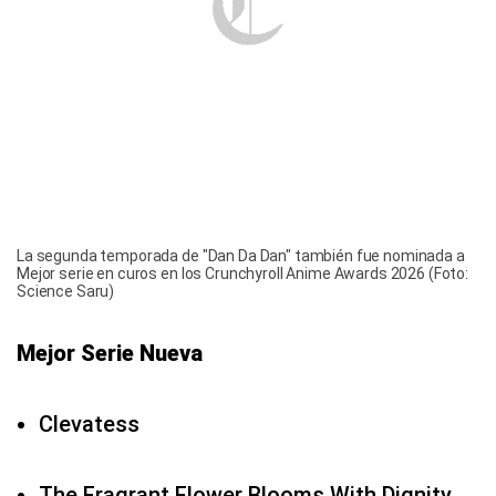
La segunda temporada de "Dan Da Dan" también fue nominada a
Mejor serie en curos en los Crunchyroll Anime Awards 2026 (Foto:
Science Saru)
Mejor Serie Nueva
Clevatess
The Fragrant Flower Blooms With Dignity