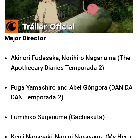
Mejor Director
Akinori Fudesaka, Norihiro Naganuma (The
Apothecary Diaries Temporada 2)
Fuga Yamashiro and Abel Góngora (DAN DA
DAN Temporada 2)
Fumihiko Suganuma (Gachiakuta)
Kenji Nagasaki, Naomi Nakayama (My Hero