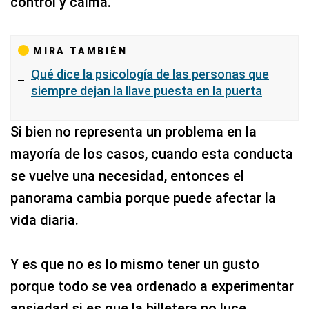
control y calma.
MIRA TAMBIÉN
Qué dice la psicología de las personas que
siempre dejan la llave puesta en la puerta
Si bien no representa un problema en la
mayoría de los casos, cuando esta conducta
se vuelve una necesidad, entonces el
panorama cambia porque puede afectar la
vida diaria.
Y es que no es lo mismo tener un gusto
porque todo se vea ordenado a experimentar
ansiedad si es que la billetera no luce