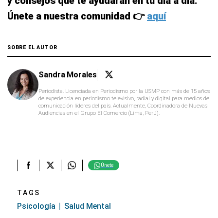
y consejos que te ayudarán en tu día a día.
Únete a nuestra comunidad 👉
aquí
SOBRE EL AUTOR
Sandra Morales
Periodista. Licenciada en Periodismo por la USMP con más de 15 años
de experiencia en periodismo televisivo, radial y digital para medios de
comunicación líderes del país. Actualmente, Coordinadora de Nuevas
Audiencias en el Grupo El Comercio (Lima, Perú).
Únete
TAGS
Psicología
Salud Mental