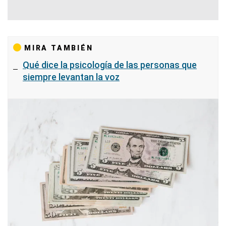
MIRA TAMBIÉN
Qué dice la psicología de las personas que
siempre levantan la voz