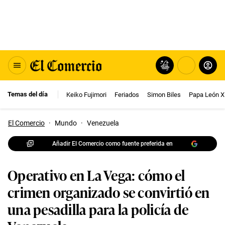
Temas del día
Keiko Fujimori
Feriados
Simon Biles
Papa León X
El Comercio
·
Mundo
·
Venezuela
Añadir El Comercio como fuente preferida en
Operativo en La Vega: cómo el
crimen organizado se convirtió en
una pesadilla para la policía de