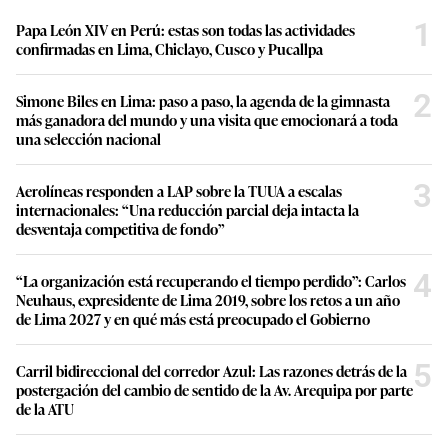
1
Papa León XIV en Perú: estas son todas las actividades
confirmadas en Lima, Chiclayo, Cusco y Pucallpa
2
Simone Biles en Lima: paso a paso, la agenda de la gimnasta
más ganadora del mundo y una visita que emocionará a toda
una selección nacional
3
Aerolíneas responden a LAP sobre la TUUA a escalas
internacionales: “Una reducción parcial deja intacta la
desventaja competitiva de fondo”
4
“La organización está recuperando el tiempo perdido”: Carlos
Neuhaus, expresidente de Lima 2019, sobre los retos a un año
de Lima 2027 y en qué más está preocupado el Gobierno
5
Carril bidireccional del corredor Azul: Las razones detrás de la
postergación del cambio de sentido de la Av. Arequipa por parte
de la ATU