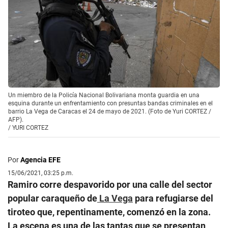
Un miembro de la Policía Nacional Bolivariana monta guardia en una
esquina durante un enfrentamiento con presuntas bandas criminales en el
barrio La Vega de Caracas el 24 de mayo de 2021. (Foto de Yuri CORTEZ /
AFP).
/
YURI CORTEZ
Por
Agencia EFE
15/06/2021, 03:25 p.m.
Ramiro corre despavorido por una calle del sector
popular caraqueño de
La Vega
para refugiarse del
tiroteo que, repentinamente, comenzó en la zona.
La escena es una de las tantas que se presentan