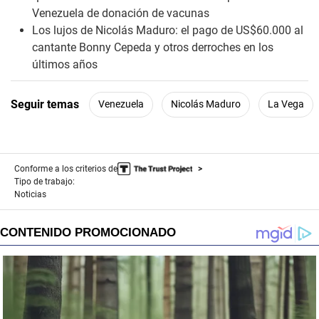
Venezuela de donación de vacunas
Los lujos de Nicolás Maduro: el pago de US$60.000 al
cantante Bonny Cepeda y otros derroches en los
últimos años
Seguir temas
Venezuela
Nicolás Maduro
La Vega
Conforme a los criterios de
Tipo de trabajo:
Noticias