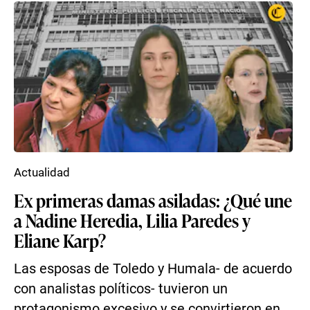
Actualidad
Ex primeras damas asiladas: ¿Qué une
a Nadine Heredia, Lilia Paredes y
Eliane Karp?
Las esposas de Toledo y Humala- de acuerdo
con analistas políticos- tuvieron un
protagonismo excesivo y se convirtieron en