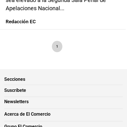
sea elevado a la Segunda Sala Penal de
Apelaciones Nacional...
Redacción EC
1
Secciones
Suscríbete
Newsletters
Acerca de El Comercio
Grupo El Comercio