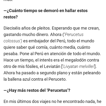
—¿Cuánto tiempo se demoró en hallar estos
restos?
Dieciséis años de pleitos. Esperando que me crean,
gastando mucho dinero. Ahora (‘
Perucetus
colossus’)
es embajador del Perú, todo el mundo
quiere saber qué comía, cuánto medía, cuánto
pesaba. Pone al Perú en atención de todo el mundo.
Hace un tiempo, el interés era el megalodón contra
otro de mis fósiles, el Leviatán [’
Livyatan melvillei’
].
Ahora ha pasado a segundo plano y están peleando
la ballena azul contra el Peruceto.
—¿Hay más restos del ‘Perucetus’?
En mis últimos dos viajes no he encontrado nada, he