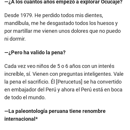
—¿A los cuántos años empezó a explorar Ocucaje?
Desde 1979. He perdido todos mis dientes,
mandíbula, me he desgastado todos los huesos y
por martillar me vienen unos dolores que no puedo
ni dormir.
—¿Pero ha valido la pena?
Cada vez veo niños de 5 o 6 años con un interés
increíble, sí. Vienen con preguntas inteligentes. Vale
la pena el sacrificio. Él [Perucetus] se ha convertido
en embajador del Perú y ahora el Perú está en boca
de todo el mundo.
—La paleontología peruana tiene renombre
internacional*