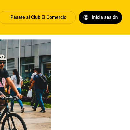
Pásate al Club El Comercio
Inicia sesión