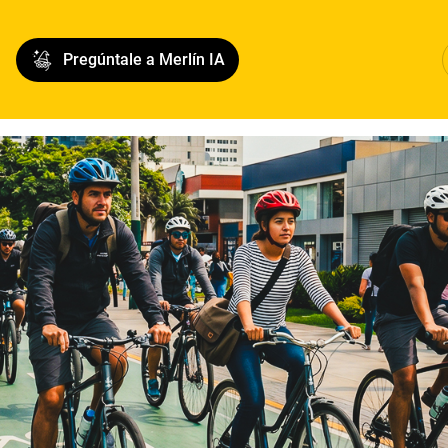
Pregúntale a Merlín IA